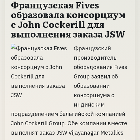
Французская Fives
образовала консорциум
с John Cockerill для
выполнения заказа JSW
Французский
производитель
оборудования Fives
Group заявил об
образовании
консорциума с
индийским
подразделением бельгийской компанией
John Cockerill Group. Обе компании вместе
выполнят заказ JSW Vijayanagar Metallics