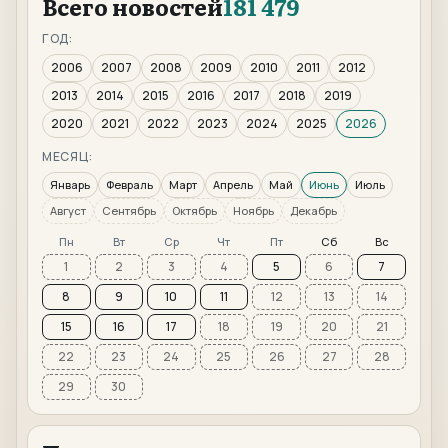
Всего новостей
181 479
ГОД:
2006
2007
2008
2009
2010
2011
2012
2013
2014
2015
2016
2017
2018
2019
2020
2021
2022
2023
2024
2025
2026
МЕСЯЦ:
Январь
Февраль
Март
Апрель
Май
Июнь
Июль
Август
Сентябрь
Октябрь
Ноябрь
Декабрь
Пн
Вт
Ср
Чт
Пт
Сб
Вс
1
2
3
4
5
6
7
8
9
10
11
12
13
14
15
16
17
18
19
20
21
22
23
24
25
26
27
28
29
30