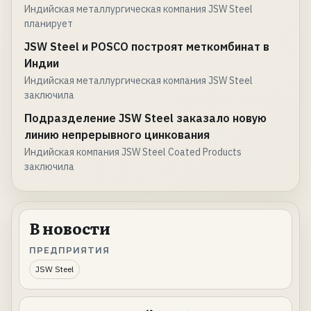
Индийская металлургическая компания JSW Steel
планирует
JSW Steel и POSCO построят меткомбинат в
Индии
Индийская металлургическая компания JSW Steel
заключила
Подразделение JSW Steel заказало новую
линию непрерывного цинкования
Индийская компания JSW Steel Coated Products
заключила
В новости
ПРЕДПРИЯТИЯ
JSW Steel