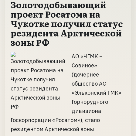
Золотодобывающий
проект Росатома на
Чукотке получил статус
резидента Арктической
зоны РФ
АО «ЧГМК –
Совиное»
(дочернее
общество АО
«Эльконский ГМК»
Горнорудного
дивизиона
Госкорпорации «Росатом»), стало
резидентом Арктической зоны