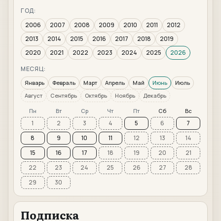
ГОД:
2006
2007
2008
2009
2010
2011
2012
2013
2014
2015
2016
2017
2018
2019
2020
2021
2022
2023
2024
2025
2026
МЕСЯЦ:
Январь
Февраль
Март
Апрель
Май
Июнь
Июль
Август
Сентябрь
Октябрь
Ноябрь
Декабрь
Пн
Вт
Ср
Чт
Пт
Сб
Вс
1
2
3
4
5
6
7
8
9
10
11
12
13
14
15
16
17
18
19
20
21
22
23
24
25
26
27
28
29
30
Подписка