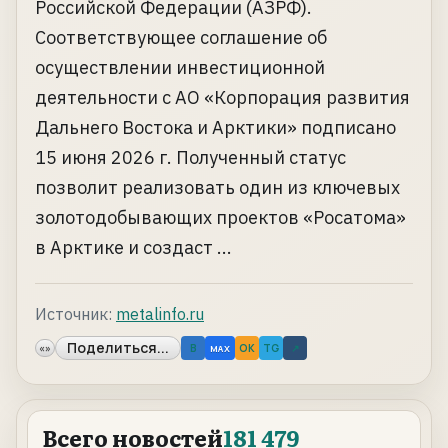
Российской Федерации (АЗРФ).
Соответствующее соглашение об
осуществлении инвестиционной
деятельности с АО «Корпорация развития
Дальнего Востока и Арктики» подписано
15 июня 2026 г. Полученный статус
позволит реализовать один из ключевых
золотодобывающих проектов «Росатома»
в Арктике и создаст ...
Источник:
metalinfo.ru
Поделиться...
«»
B
OK
TG
↗
MAX
Всего новостей
181 479