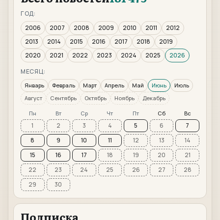
ГОД:
2006
2007
2008
2009
2010
2011
2012
2013
2014
2015
2016
2017
2018
2019
2020
2021
2022
2023
2024
2025
2026
МЕСЯЦ:
Январь
Февраль
Март
Апрель
Май
Июнь
Июль
Август
Сентябрь
Октябрь
Ноябрь
Декабрь
Пн
Вт
Ср
Чт
Пт
Сб
Вс
1
2
3
4
5
6
7
8
9
10
11
12
13
14
15
16
17
18
19
20
21
22
23
24
25
26
27
28
29
30
Подписка