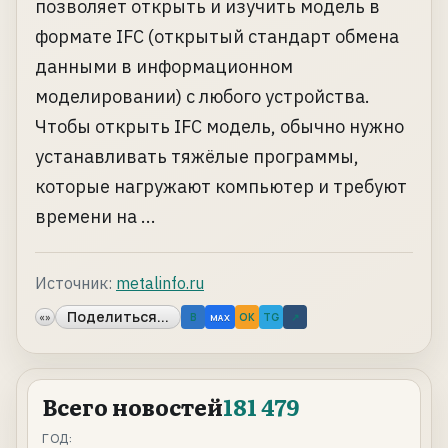
позволяет открыть и изучить модель в
формате IFC (открытый стандарт обмена
данными в информационном
моделировании) с любого устройства.
Чтобы открыть IFC модель, обычно нужно
устанавливать тяжёлые программы,
которые нагружают компьютер и требуют
времени на ...
Источник:
metalinfo.ru
Поделиться...
«»
B
OK
TG
↗
MAX
Всего новостей
181 479
ГОД: