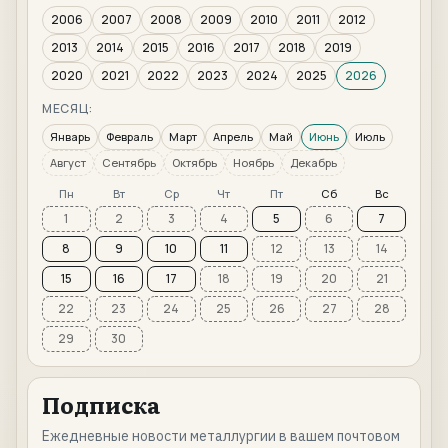
2006
2007
2008
2009
2010
2011
2012
2013
2014
2015
2016
2017
2018
2019
2020
2021
2022
2023
2024
2025
2026
МЕСЯЦ:
Январь
Февраль
Март
Апрель
Май
Июнь
Июль
Август
Сентябрь
Октябрь
Ноябрь
Декабрь
Пн
Вт
Ср
Чт
Пт
Сб
Вс
1
2
3
4
5
6
7
8
9
10
11
12
13
14
15
16
17
18
19
20
21
22
23
24
25
26
27
28
29
30
Подписка
Ежедневные новости металлургии в вашем почтовом