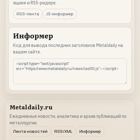
ящике и RSS-ридере.
RSS-лента
JS-информер
Информер
Код для вывода последних заголовков Metaldaily на
вашем сайте.
Metaldaily.ru
Ежедневные новости, аналитика и архив публикаций по
металлургии.
Лента новостей
RSS/XML
Информер