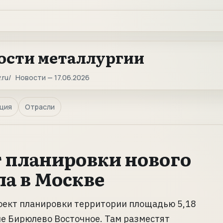
ости металлургии
.ru
Новости — 17.06.2026
ция
Отрасли
 планировки нового
ла в Москве
оект планировки территории площадью 5,18
не Бирюлево Восточное. Там разместят