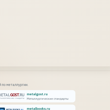
 по металлургии.
metalgost.ru
Металлургические стандарты
metalbooks.ru