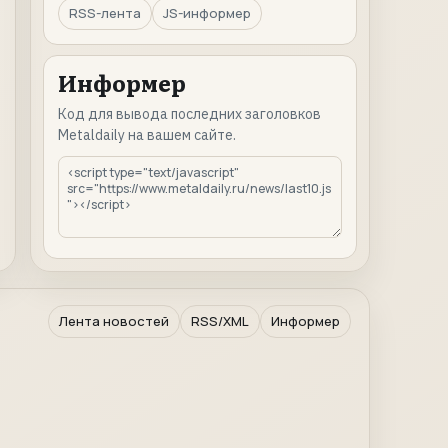
RSS-лента
JS-информер
Информер
Код для вывода последних заголовков
Metaldaily на вашем сайте.
Лента новостей
RSS/XML
Информер