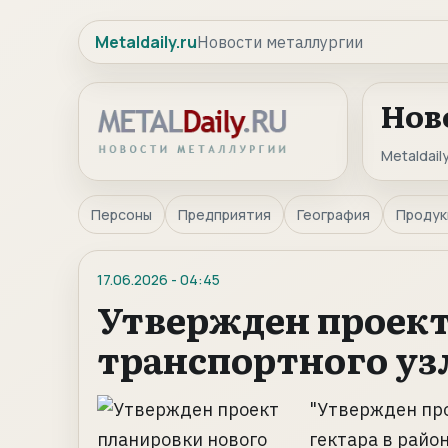
Metaldaily.ru
Новости металлургии
Нов
Metaldaily
Персоны
Предприятия
География
Продук
17.06.2026
-
04:45
Утвержден проект
транспортного уз
"Утвержден пр
гектара в райо