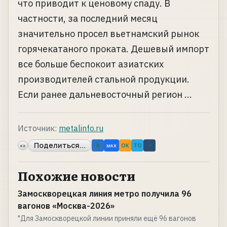
что приводит к ценовому спаду. В
частности, за последний месяц
значительно просел вьетнамский рынок
горячекатаного проката. Дешевый импорт
все больше беспокоит азиатских
производителей стальной продукции.
Если ранее дальневосточный регион ...
Источник:
metalinfo.ru
Поделиться...
«»
B
OK
TG
↗
MAX
Похожие новости
Замоскворецкая линия метро получила 96
вагонов «Москва-2026»
"Для Замоскворецкой линии приняли ещё 96 вагонов