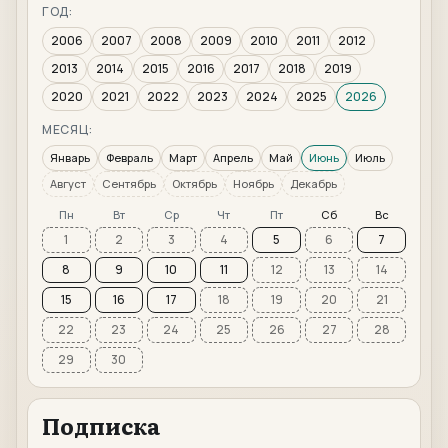
ГОД:
2006
2007
2008
2009
2010
2011
2012
2013
2014
2015
2016
2017
2018
2019
2020
2021
2022
2023
2024
2025
2026
МЕСЯЦ:
Январь
Февраль
Март
Апрель
Май
Июнь
Июль
Август
Сентябрь
Октябрь
Ноябрь
Декабрь
Пн
Вт
Ср
Чт
Пт
Сб
Вс
1
2
3
4
5
6
7
8
9
10
11
12
13
14
15
16
17
18
19
20
21
22
23
24
25
26
27
28
29
30
Подписка