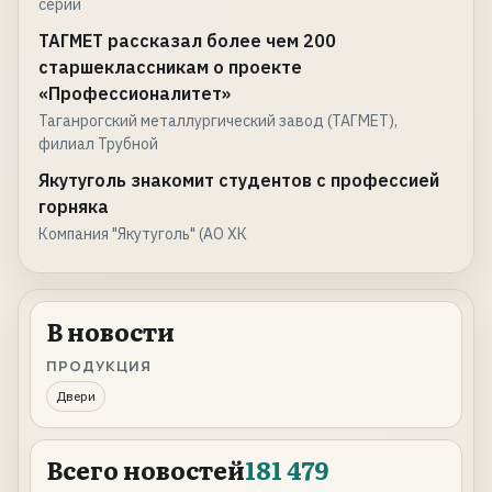
серии
ТАГМЕТ рассказал более чем 200
старшеклассникам о проекте
«Профессионалитет»
Таганрогский металлургический завод (ТАГМЕТ),
филиал Трубной
Якутуголь знакомит студентов с профессией
горняка
Компания "Якутуголь" (АО ХК
В новости
ПРОДУКЦИЯ
Двери
Всего новостей
181 479