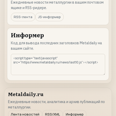
Ежедневные новости металлургии в вашем почтовом
ящике и RSS-ридере.
RSS-лента
JS-информер
Информер
Код для вывода последних заголовков Metaldaily на
вашем сайте.
Metaldaily.ru
Ежедневные новости, аналитика и архив публикаций по
металлургии.
Лента новостей
RSS/XML
Информер