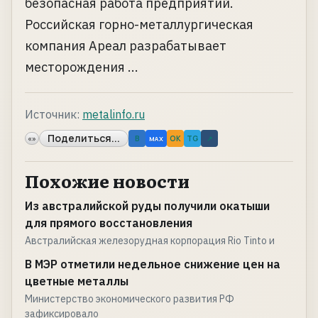
безопасная работа предприятий.
Российская горно-металлургическая
компания Ареал разрабатывает
месторождения ...
Источник:
metalinfo.ru
Поделиться...
«»
B
OK
TG
↗
MAX
Похожие новости
Из австралийской руды получили окатыши
для прямого восстановления
Австралийская железорудная корпорация Rio Tinto и
В МЭР отметили недельное снижение цен на
цветные металлы
Министерство экономического развития РФ
зафиксировало