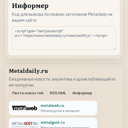
Информер
Код для вывода последних заголовков Metaldaily на
вашем сайте.
Metaldaily.ru
Ежедневные новости, аналитика и архив публикаций по
металлургии.
Лента новостей
RSS/XML
Информер
metalweb.ru
Металлургия в интернет
metalgost.ru
Металлургические стандарты