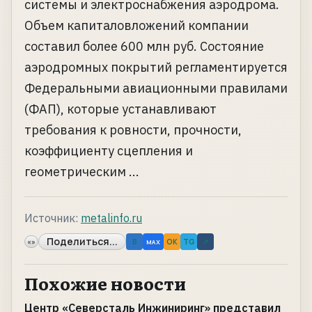
системы и электроснабжения аэродрома.
Объем капиталовложений компании
составил более 600 млн руб. Состояние
аэродромных покрытий регламентируется
Федеральными авиационными правилами
(ФАП), которые устанавливают
требования к ровности, прочности,
коэффициенту сцепления и
геометрическим ...
Источник:
metalinfo.ru
Поделиться...
«»
B
OK
TG
↗
MAX
Похожие новости
Центр «Северсталь Инжиниринг» представил