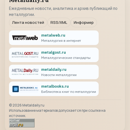
Ежедневные новости, аналитика и архив публикаций по
металлургии.
Лента новостей
RSS/XML
Информер
metalweb.ru
Металлургия в интернет
metalgost.ru
Металлургические стандарты
metaldaily.ru
Новости металлургии
metalbooks.ru
Библиотека книг по металлургии
©
2026
Metaldaily.ru
Использование материалов допускается при ссылке на
источник.