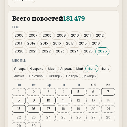
Всего новостей
181 479
ГОД:
2006
2007
2008
2009
2010
2011
2012
2013
2014
2015
2016
2017
2018
2019
2020
2021
2022
2023
2024
2025
2026
МЕСЯЦ:
Январь
Февраль
Март
Апрель
Май
Июнь
Июль
Август
Сентябрь
Октябрь
Ноябрь
Декабрь
Пн
Вт
Ср
Чт
Пт
Сб
Вс
1
2
3
4
5
6
7
8
9
10
11
12
13
14
15
16
17
18
19
20
21
22
23
24
25
26
27
28
29
30