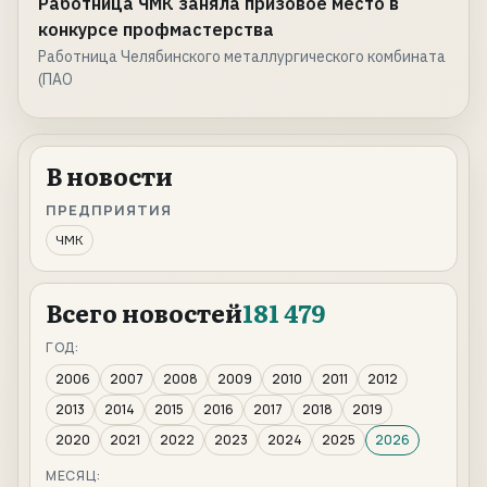
Работница ЧМК заняла призовое место в
конкурсе профмастерства
Работница Челябинского металлургического комбината
(ПАО
В новости
ПРЕДПРИЯТИЯ
ЧМК
Всего новостей
181 479
ГОД:
2006
2007
2008
2009
2010
2011
2012
2013
2014
2015
2016
2017
2018
2019
2020
2021
2022
2023
2024
2025
2026
МЕСЯЦ: