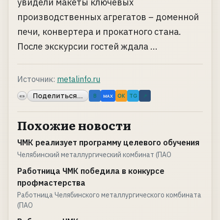
увидели макеты ключевых
производственных агрегатов – доменной
печи, конвертера и прокатного стана.
После экскурсии гостей ждала ...
Источник:
metalinfo.ru
Поделиться...
«»
B
OK
TG
↗
MAX
Похожие новости
ЧМК реализует программу целевого обучения
Челябинский металлургический комбинат (ПАО
Работница ЧМК победила в конкурсе
профмастерства
Работница Челябинского металлургического комбината
(ПАО