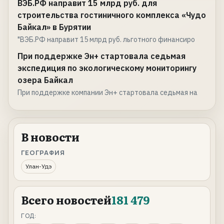
ВЭБ.РФ направит 15 млрд руб. для
строительства гостиничного комплекса «Чудо
Байкал» в Бурятии
"ВЭБ.РФ направит 15 млрд руб. льготного финансиро
При поддержке Эн+ стартовала седьмая
экспедиция по экологическому мониторингу
озера Байкал
При поддержке компании Эн+ стартовала седьмая на
В новости
ГЕОГРАФИЯ
Улан-Удэ
Всего новостей
181 479
ГОД: