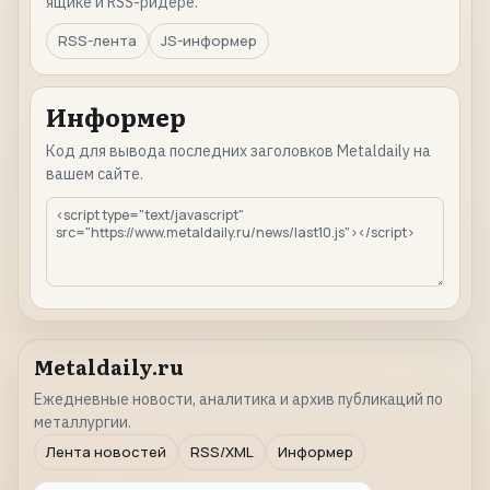
ящике и RSS-ридере.
RSS-лента
JS-информер
Информер
Код для вывода последних заголовков Metaldaily на
вашем сайте.
Metaldaily.ru
Ежедневные новости, аналитика и архив публикаций по
металлургии.
Лента новостей
RSS/XML
Информер