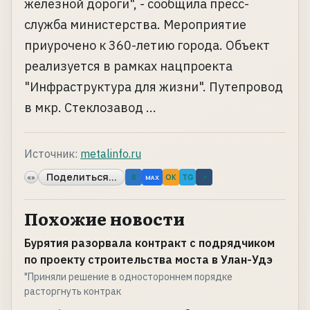
железной дороги", - сообщила пресс-
служба министерства. Мероприятие
приурочено к 360-летию города. Объект
реализуется в рамках нацпроекта
"Инфраструктура для жизни". Путепровод
в мкр. Стеклозавод ...
Источник:
metalinfo.ru
Поделиться...
«»
B
OK
TG
↗
MAX
Похожие новости
Бурятия разорвала контракт с подрядчиком
по проекту строительства моста в Улан-Удэ
"Приняли решение в одностороннем порядке
расторгнуть контрак