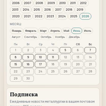
2006
2007
2008
2009
2010
2011
2012
2013
2014
2015
2016
2017
2018
2019
2020
2021
2022
2023
2024
2025
2026
МЕСЯЦ:
Январь
Февраль
Март
Апрель
Май
Июнь
Июль
Август
Сентябрь
Октябрь
Ноябрь
Декабрь
Пн
Вт
Ср
Чт
Пт
Сб
Вс
1
2
3
4
5
6
7
8
9
10
11
12
13
14
15
16
17
18
19
20
21
22
23
24
25
26
27
28
29
30
Подписка
Ежедневные новости металлургии в вашем почтовом