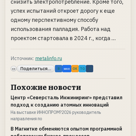
снизить электропотребление. Кроме того,
успех испытаний откроет дорогу к еще
одному перспективному способу
использования палладия. Работа над
проектом стартовала в 2024 г., когда ...
Источник:
metalinfo.ru
Поделиться...
«»
B
OK
TG
↗
MAX
Похожие новости
Центр «Северсталь Инжиниринг» представил
подход к созданию атомных инноваций
На выставке ИННОПРОМ?2026 руководитель
направления по
В Магнитке обменяются опытом программной