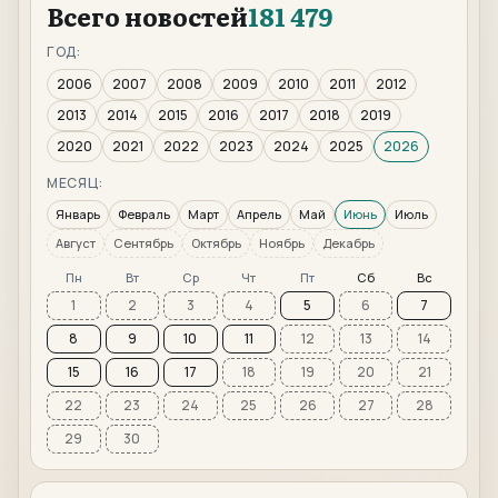
Всего новостей
181 479
ГОД:
2006
2007
2008
2009
2010
2011
2012
2013
2014
2015
2016
2017
2018
2019
2020
2021
2022
2023
2024
2025
2026
МЕСЯЦ:
Январь
Февраль
Март
Апрель
Май
Июнь
Июль
Август
Сентябрь
Октябрь
Ноябрь
Декабрь
Пн
Вт
Ср
Чт
Пт
Сб
Вс
1
2
3
4
5
6
7
8
9
10
11
12
13
14
15
16
17
18
19
20
21
22
23
24
25
26
27
28
29
30