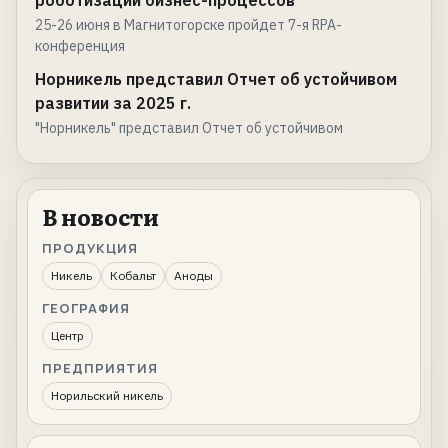
роботизации бизнес-процессов
25-26 июня в Магнитогорске пройдет 7-я RPA-
конференция
Норникель представил Отчет об устойчивом
развитии за 2025 г.
"Норникель" представил Отчет об устойчивом
В новости
ПРОДУКЦИЯ
Никель
Кобальт
Аноды
ГЕОГРАФИЯ
Центр
ПРЕДПРИЯТИЯ
Норильский никель