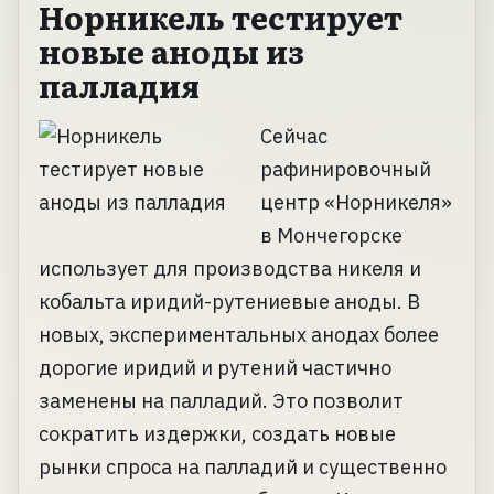
Норникель тестирует
новые аноды из
палладия
Сейчас
рафинировочный
центр «Норникеля»
в Мончегорске
использует для производства никеля и
кобальта иридий-рутениевые аноды. В
новых, экспериментальных анодах более
дорогие иридий и рутений частично
заменены на палладий. Это позволит
сократить издержки, создать новые
рынки спроса на палладий и существенно