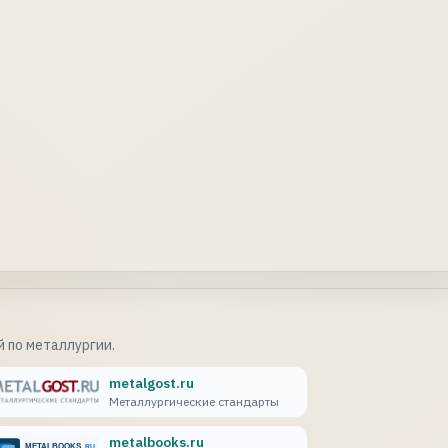
 по металлургии.
metalgost.ru
Металлургические стандарты
metalbooks.ru