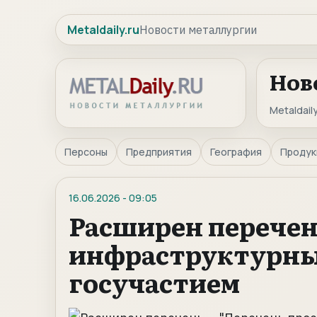
Metaldaily.ru
Новости металлургии
Нов
Metaldaily
Персоны
Предприятия
География
Продук
16.06.2026
-
09:05
Расширен перече
инфраструктурны
госучастием