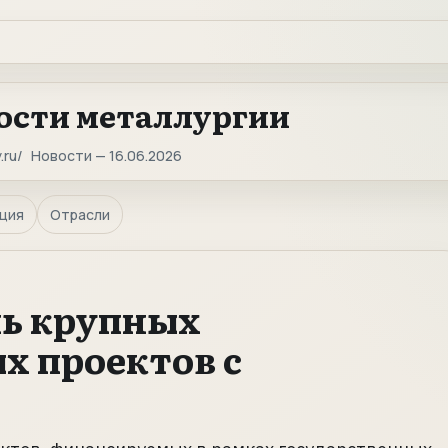
ости металлургии
.ru
Новости — 16.06.2026
ция
Отрасли
нь крупных
х проектов с