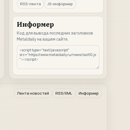
RSS-лента
JS-информер
Информер
Код для вывода последних заголовков
Metaldaily на вашем сайте.
Лента новостей
RSS/XML
Информер