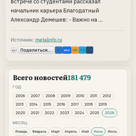
встрече со студентами рассказал
начальник карьера Благодатный
Александр Демешев: - Важно на ...
Источник:
metalinfo.ru
Поделиться...
«»
B
OK
TG
↗
MAX
Всего новостей
181 479
ГОД:
2006
2007
2008
2009
2010
2011
2012
2013
2014
2015
2016
2017
2018
2019
2020
2021
2022
2023
2024
2025
2026
МЕСЯЦ:
Январь
Февраль
Март
Апрель
Май
Июнь
Июль