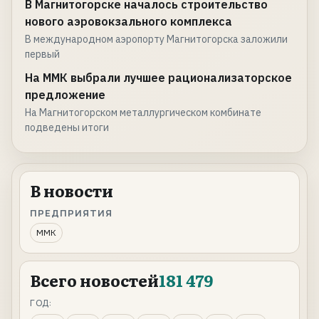
В Магнитогорске началось строительство
нового аэровокзального комплекса
В международном аэропорту Магнитогорска заложили
первый
На ММК выбрали лучшее рационализаторское
предложение
На Магнитогорском металлургическом комбинате
подведены итоги
В новости
ПРЕДПРИЯТИЯ
ММК
Всего новостей
181 479
ГОД: