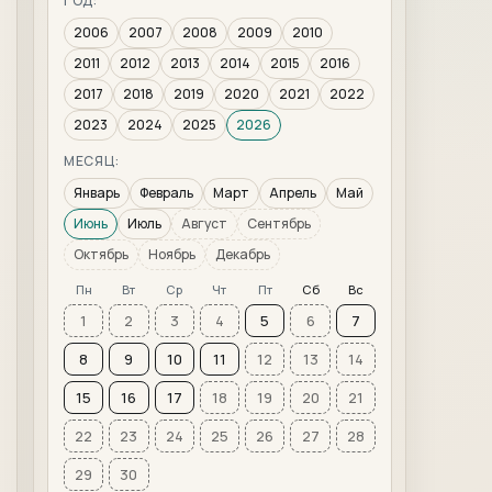
ГОД:
2006
2007
2008
2009
2010
2011
2012
2013
2014
2015
2016
2017
2018
2019
2020
2021
2022
2023
2024
2025
2026
МЕСЯЦ:
Январь
Февраль
Март
Апрель
Май
Июнь
Июль
Август
Сентябрь
Октябрь
Ноябрь
Декабрь
Пн
Вт
Ср
Чт
Пт
Сб
Вс
1
2
3
4
5
6
7
8
9
10
11
12
13
14
15
16
17
18
19
20
21
22
23
24
25
26
27
28
29
30