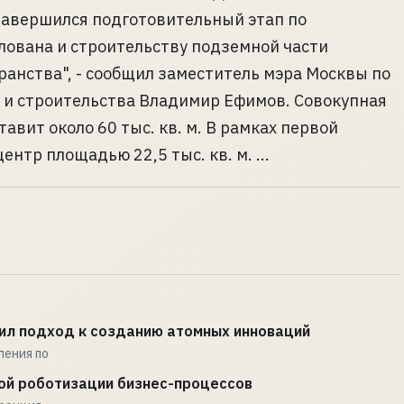
завершился подготовительный этап по
лована и строительству подземной части
ранства", - сообщил заместитель мэра Москвы по
 и строительства Владимир Ефимов. Совокупная
авит около 60 тыс. кв. м. В рамках первой
нтр площадью 22,5 тыс. кв. м. ...
ил подход к созданию атомных инноваций
ления по
ой роботизации бизнес-процессов