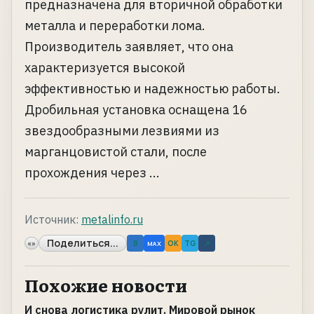
предназначена для вторичной обработки
металла и переработки лома.
Производитель заявляет, что она
характеризуется высокой
эффективностью и надежностью работы.
Дробильная установка оснащена 16
звездообразными лезвиями из
марганцовистой стали, после
прохождения через ...
Источник:
metalinfo.ru
Поделиться...
«»
B
OK
TG
↗
MAX
Похожие новости
И снова логистика рулит. Мировой рынок