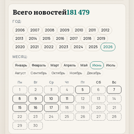
Всего новостей
181 479
ГОД:
2006
2007
2008
2009
2010
2011
2012
2013
2014
2015
2016
2017
2018
2019
2020
2021
2022
2023
2024
2025
2026
МЕСЯЦ:
Январь
Февраль
Март
Апрель
Май
Июнь
Июль
Август
Сентябрь
Октябрь
Ноябрь
Декабрь
Пн
Вт
Ср
Чт
Пт
Сб
Вс
1
2
3
4
5
6
7
8
9
10
11
12
13
14
15
16
17
18
19
20
21
22
23
24
25
26
27
28
29
30