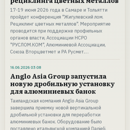
рециклинга цветных металлов
17-19 июня 2026 года в Самаре и Тольятти
пройдет конференция "Жигулевский лом.
Рециклинг цветных металлов". Мероприятие
проводится при поддержке профильных
органов власти, Ассоциации НСРО
"РУСЛОМ.КOМ", Алюминиевой Ассоциации,
Союза Вторцветмет и РА Русмет.…
16.06.2026
03:08
Anglo Asia Group запустила
новую дробильную установку
для алюминиевых банок
Таиландская компания Anglo Asia Group
завершила приемку новой вертикальной
дробильной установки для переработки
алюминиевых банок. Оборудование было
поставлено итальянской компанией Danieli.