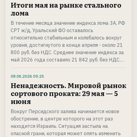
Итоги мая на рынке стального
лома
В течение месяца значение индекса лома 3А, РФ
CPT ж/д, Уральский ФО оставалось
относительно стабильным и колебалось вокруг
уровня, достигнутого в конце апреля - около 21
800 руб. без НДС. Среднее значение индекса за
май 2026 года составило 21 842 руб. без НДС.…
08.06.2026
09:25
Ненадежность. Мировой рынок
сортового проката: 29 мая — 5
июня
Вокруг Персидского залива начинается новое
обострение, в центре которого на этот раз
находится Израиль. Ситуация застыла на
опасной грани, которая может опять изменить