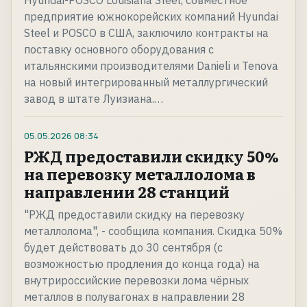
Hyundai-POSCO Louisiana Steel, совместное
предприятие южнокорейских компаний Hyundai
Steel и POSCO в США, заключило контракты на
поставку основного оборудования с
итальянскими производителями Danieli и Tenova
на новый интегрированный металлургический
завод в штате Луизиана.…
05.05.2026
08:34
РЖД предоставили скидку 50%
на перевозку металлолома в
направлении 28 станций
"РЖД предоставили скидку на перевозку
металлолома", - сообщила компания. Скидка 50%
будет действовать до 30 сентября (с
возможностью продления до конца года) на
внутрироссийские перевозки лома чёрных
металлов в полувагонах в направлении 28