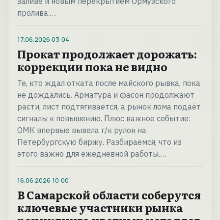
заливе и новым перекрытием Ормузского
пролива.…
17.06.2026
03:04
Прокат продолжает дорожать:
коррекции пока не видно
Те, кто ждал отката после майского рывка, пока
не дождались. Арматура и фасон продолжают
расти, лист подтягивается, а рынок лома подаёт
сигналы к повышению. Плюс важное событие:
ОМК впервые вывела г/к рулон на
Петербургскую биржу. Разбираемся, что из
этого важно для ежедневной работы.…
16.06.2026
10:00
В Самарской области соберутся
ключевые участники рынка