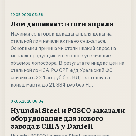
12.05.2026
05:38
Лом дешевеет: итоги апреля
Начиная со второй декады апреля цены на
стальной лом начали активно снижаться.
Основными причинами стали низкий спрос на
металлопродукцию и сезонное увеличение
объёмов ломосбора. В результате индекс цен на
стальной лом 3А, РФ CPT ж/д Уральский ФО
снизился с 23 156 руб без НДС за тонну на
конец марта до 21 884 руб без Н…
07.05.2026
06:04
Hyundai Steel и POSCO заказали
оборудование для нового
завода в США у Danieli