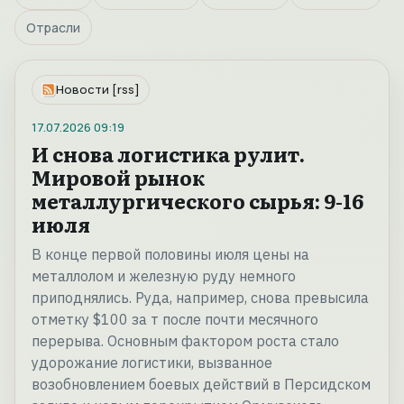
Отрасли
Новости [rss]
17.07.2026
09:19
И снова логистика рулит.
Мировой рынок
металлургического сырья: 9-16
июля
В конце первой половины июля цены на
металлолом и железную руду немного
приподнялись. Руда, например, снова превысила
отметку $100 за т после почти месячного
перерыва. Основным фактором роста стало
удорожание логистики, вызванное
возобновлением боевых действий в Персидском