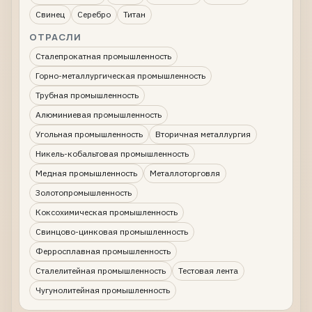
Свинец
Серебро
Титан
ОТРАСЛИ
Сталепрокатная промышленность
Горно-металлургическая промышленность
Трубная промышленность
Алюминиевая промышленность
Угольная промышленность
Вторичная металлургия
Никель-кобальтовая промышленность
Медная промышленность
Металлоторговля
Золотопромышленность
Коксохимическая промышленность
Свинцово-цинковая промышленность
Ферросплавная промышленность
Сталелитейная промышленность
Тестовая лента
Чугунолитейная промышленность