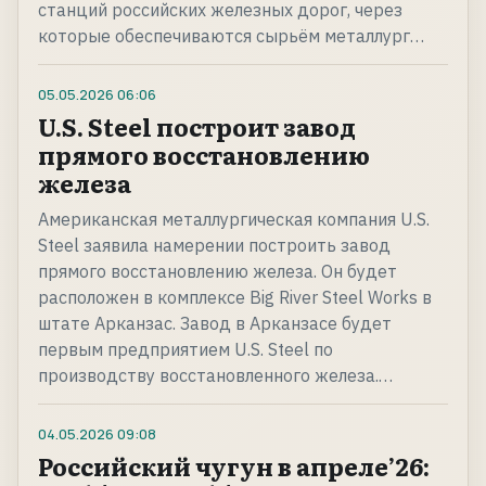
станций российских железных дорог, через
которые обеспечиваются сырьём металлург…
05.05.2026
06:06
U.S. Steel построит завод
прямого восстановлению
железа
Американская металлургическая компания U.S.
Steel заявила намерении построить завод
прямого восстановлению железа. Он будет
расположен в комплексе Big River Steel Works в
штате Арканзас. Завод в Арканзасе будет
первым предприятием U.S. Steel по
производству восстановленного железа.…
04.05.2026
09:08
Российский чугун в апреле’26: