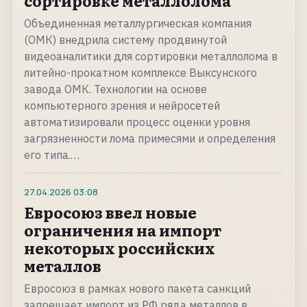
сортировке металлолома
Объединенная металлургическая компания
(ОМК) внедрила систему продвинутой
видеоаналитики для сортировки металлолома в
литейно-прокатном комплексе Выксунского
завода ОМК. Технологии на основе
компьютерного зрения и нейросетей
автоматизировали процесс оценки уровня
загрязненности лома примесями и определения
его типа.…
27.04.2026
03:08
Евросоюз ввел новые
ограничения на импорт
некоторых российских
металлов
Евросоюз в рамках нового пакета санкций
запрещает импорт из РФ ряда металлов в