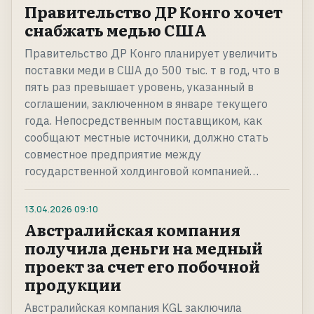
Правительство ДР Конго хочет
снабжать медью США
Правительство ДР Конго планирует увеличить
поставки меди в США до 500 тыс. т в год, что в
пять раз превышает уровень, указанный в
соглашении, заключенном в январе текущего
года. Непосредственным поставщиком, как
сообщают местные источники, должно стать
совместное предприятие между
государственной холдинговой компанией…
13.04.2026
09:10
Австралийская компания
получила деньги на медный
проект за счет его побочной
продукции
Австралийская компания KGL заключила