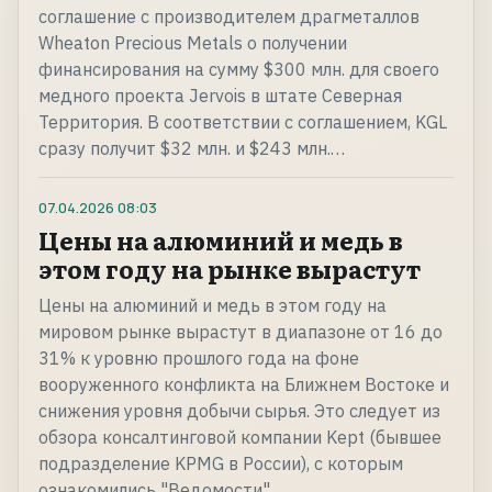
соглашение с производителем драгметаллов
Wheaton Precious Metals о получении
финансирования на сумму $300 млн. для своего
медного проекта Jervois в штате Северная
Территория. В соответствии с соглашением, KGL
сразу получит $32 млн. и $243 млн.…
07.04.2026
08:03
Цены на алюминий и медь в
этом году на рынке вырастут
Цены на алюминий и медь в этом году на
мировом рынке вырастут в диапазоне от 16 до
31% к уровню прошлого года на фоне
вооруженного конфликта на Ближнем Востоке и
снижения уровня добычи сырья. Это следует из
обзора консалтинговой компании Kept (бывшее
подразделение KPMG в России), с которым
ознакомились "Ведомости".…