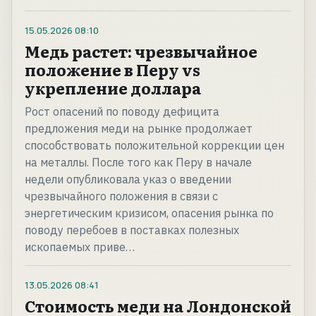
15.05.2026
08:10
Медь растет: чрезвычайное
положение в Перу vs
укрепление доллара
Рост опасений по поводу дефицита
предложения меди на рынке продолжает
способствовать положительной коррекции цен
на металлы. После того как Перу в начале
недели опубликовала указ о введении
чрезвычайного положения в связи с
энергетическим кризисом, опасения рынка по
поводу перебоев в поставках полезных
ископаемых приве…
13.05.2026
08:41
Стоимость меди на Лондонской