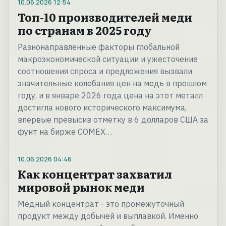
10.06.2026
12:54
Топ-10 производителей меди
по странам в 2025 году
Разнонаправленные факторы глобальной
макроэкономической ситуации и ужесточение
соотношения спроса и предложения вызвали
значительные колебания цен на медь в прошлом
году, и в январе 2026 года цена на этот металл
достигла нового исторического максимума,
впервые превысив отметку в 6 долларов США за
фунт на бирже COMEX…
10.06.2026
04:46
Как концентрат захватил
мировой рынок меди
Медный концентрат - это промежуточный
продукт между добычей и выплавкой. Именно