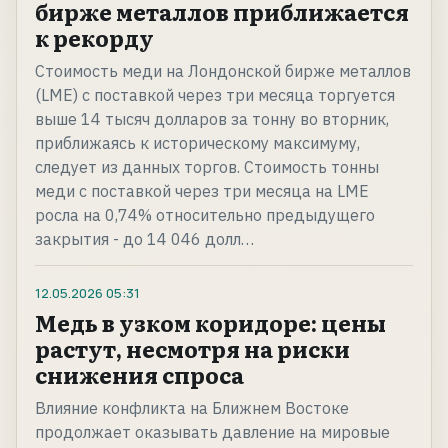
бирже металлов приближается
к рекорду
Стоимость меди на Лондонской бирже металлов
(LME) с поставкой через три месяца торгуется
выше 14 тысяч долларов за тонну во вторник,
приближаясь к историческому максимуму,
следует из данных торгов. Стоимость тонны
меди с поставкой через три месяца на LME
росла на 0,74% относительно предыдущего
закрытия - до 14 046 долл…
12.05.2026
05:31
Медь в узком коридоре: цены
растут, несмотря на риски
снижения спроса
Влияние конфликта на Ближнем Востоке
продолжает оказывать давление на мировые