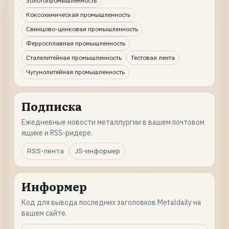
Золотопромышленность
Коксохимическая промышленность
Свинцово-цинковая промышленность
Ферросплавная промышленность
Сталелитейная промышленность
Тестовая лента
Чугунолитейная промышленность
Подписка
Ежедневные новости металлургии в вашем почтовом
ящике и RSS-ридере.
RSS-лента
JS-информер
Информер
Код для вывода последних заголовков Metaldaily на
вашем сайте.