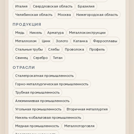
Италия
Свердловская область
Бразилия
Челябинская область
Москва
Нижегородская область
ПРОДУКЦИЯ
Медь
Никель
Арматура
Металлоконструкции
Металлолом
Цинк
Золото
Катанка
Ферросплавы
Стальные трубы
Слябы
Проволока
Профиль
Свинец
Серебро
Титан
ОТРАСЛИ
Сталепрокатная промышленность
Горно-металлургическая промышленность
Трубная промышленность
Алюминиевая промышленность
Угольная промышленность
Вторичная металлургия
Никель-кобальтовая промышленность
Медная промышленность
Металлоторговля