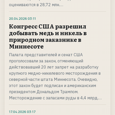
оцениваются в 28,72 млн.…
20.04.2026
03:11
Конгресс США разрешил
добывать медь и никель в
природном заказнике в
Миннесоте
Палата представителей и сенат США
проголосовали за закон, отменяющий
действовавший 20 лет запрет на разработку
крупного медно-никелевого месторождения в
северной части штата Миннесота. Очевидно,
этот закон будет подписан и американским
президентом Дональдом Трампом.
Месторождение с запасами руды в 4,4 млрд.…
17.04.2026
03:17