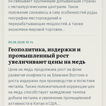
он связывает крупнейшие добывающие страны
с металлургическими центрами. Такое
положение сложилось в силу особенностей руды,
географии месторождений и
перерабатывающих мощностей, а также
экономики мировой торговли.…
05.06.2026
10:14
Геополитика, издержки и
промышленный рост
увеличивают цены на медь
Цена на медь продолжила рост на фоне
развития конфликта на Ближнем Востоке и
роста издержек при производстве и логистике
металла. Также положительной коррекции цен
на медь способствует замедление темпов
добычи металла и увеличение промышленной
активности в Китае и США.…