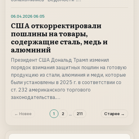
06.04.2026
06:05
США откорректировали
пошлины на товары,
содержащие сталь, медь и
алюминий
Президент США Дональд Трамп изменил
порядок взимания защитных пошлин на готовую
продукцию из стали, алюминия и меди, которые
были установлены в 2025 г. в соответствии со
ст. 232 американского торгового
законодательства.…
…
← Новее
1
2
211
Старее →