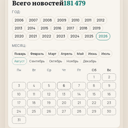
Всего новостей
181 479
ГОД:
2006
2007
2008
2009
2010
2011
2012
2013
2014
2015
2016
2017
2018
2019
2020
2021
2022
2023
2024
2025
2026
МЕСЯЦ:
Январь
Февраль
Март
Апрель
Май
Июнь
Июль
Август
Сентябрь
Октябрь
Ноябрь
Декабрь
Пн
Вт
Ср
Чт
Пт
Сб
Вс
1
2
3
4
5
6
7
8
9
10
11
12
13
14
15
16
17
18
19
20
21
22
23
24
25
26
27
28
29
30
31