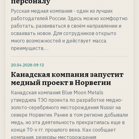
персоналу
Русская медная компания - один из лучших
работодателей России. Здесь можно комфортно
работать, развиваться в своём направлении и
осваивать новое. Для сотрудников открыто
много возможностей и действует масса
преимуществ.…
20.04.2026
09:12
Канадская компания запустит
медный проект в Норвегии
Канадская компания Blue Moon Metals
утвердила ТЭО проекта по разработке медно-
золото-серебряного месторождения Nussir на
севере Норвегии. Ранее в том регионе добывали
медь, но эта деятельность прекратилась еще в
конце 70-х гг. прошлого века. Как сообщает
компания, резервы месторождения