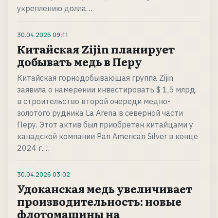
укреплению долла…
30.04.2026
09:11
Китайская Zijin планирует
добывать медь в Перу
Китайская горнодобывающая группа Zijin
заявила о намерении инвестировать $ 1,5 млрд.
в строительство второй очереди медно-
золотого рудника La Arena в северной части
Перу. Этот актив был приобретен китайцами у
канадской компании Pan American Silver в конце
2024 г.…
30.04.2026
03:02
Удоканская медь увеличивает
производительность: новые
флотомашины на