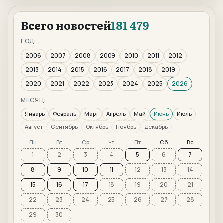
Всего новостей
181 479
ГОД:
2006
2007
2008
2009
2010
2011
2012
2013
2014
2015
2016
2017
2018
2019
2020
2021
2022
2023
2024
2025
2026
МЕСЯЦ:
Январь
Февраль
Март
Апрель
Май
Июнь
Июль
Август
Сентябрь
Октябрь
Ноябрь
Декабрь
Пн
Вт
Ср
Чт
Пт
Сб
Вс
1
2
3
4
5
6
7
8
9
10
11
12
13
14
15
16
17
18
19
20
21
22
23
24
25
26
27
28
29
30