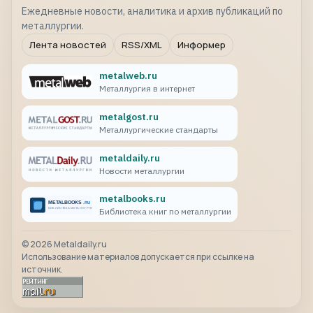
Ежедневные новости, аналитика и архив публикаций по
металлургии.
Лента новостей
RSS/XML
Информер
metalweb.ru
Металлургия в интернет
metalgost.ru
Металлургические стандарты
metaldaily.ru
Новости металлургии
metalbooks.ru
Библиотека книг по металлургии
©
2026
Metaldaily.ru
Использование материалов допускается при ссылке на
источник.