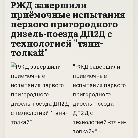
РЖД завершили
приёмочные испытания
первого пригородного
дизель-поезда ДП2Д с
технологией "тяни-
толкай"
"РЖД завершили
приёмочные
испытания первого
пригородного
дизель-поезда
ДП2Д с
технологией «тяни-
толкай»", -