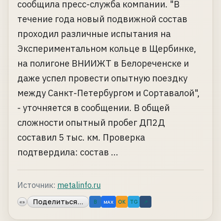
сообщила пресс-служба компании. "В
течение года новый подвижной состав
проходил различные испытания на
Экспериментальном кольце в Щербинке,
на полигоне ВНИИЖТ в Белореченске и
даже успел провести опытную поездку
между Санкт-Петербургом и Сортавалой",
- уточняется в сообщении. В общей
сложности опытный пробег ДП2Д
составил 5 тыс. км. Проверка
подтвердила: состав ...
Источник:
metalinfo.ru
Поделиться...
«»
B
OK
TG
↗
MAX