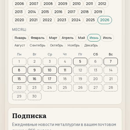
2006
2007
2008
2009
2010
2011
2012
2013
2014
2015
2016
2017
2018
2019
2020
2021
2022
2023
2024
2025
2026
МЕСЯЦ:
Январь
Февраль
Март
Апрель
Май
Июнь
Июль
Август
Сентябрь
Октябрь
Ноябрь
Декабрь
Пн
Вт
Ср
Чт
Пт
Сб
Вс
1
2
3
4
5
6
7
8
9
10
11
12
13
14
15
16
17
18
19
20
21
22
23
24
25
26
27
28
29
30
Подписка
Ежедневные новости металлургии в вашем почтовом