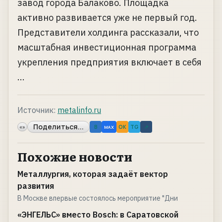
завод города Балаково. Площадка
активно развивается уже не первый год.
Представители холдинга рассказали, что
масштабная инвестиционная программа
укрепления предприятия включает в себя
...
Источник:
metalinfo.ru
Поделиться...
«»
B
OK
TG
↗
MAX
Похожие новости
Металлургия, которая задаёт вектор
развития
В Москве впервые состоялось мероприятие "Дни
«ЭНГЕЛЬС» вместо Bosch: в Саратовской