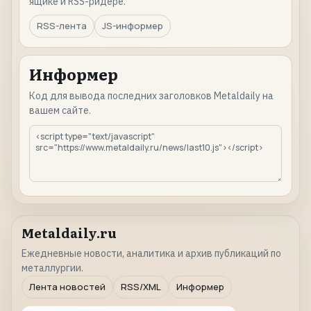
ящике и RSS-ридере.
RSS-лента
JS-информер
Информер
Код для вывода последних заголовков Metaldaily на
вашем сайте.
Metaldaily.ru
Ежедневные новости, аналитика и архив публикаций по
металлургии.
Лента новостей
RSS/XML
Информер