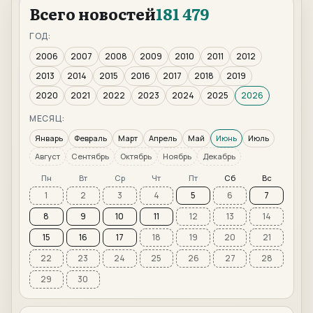
Всего новостей
181 479
ГОД:
2006
2007
2008
2009
2010
2011
2012
2013
2014
2015
2016
2017
2018
2019
2020
2021
2022
2023
2024
2025
2026
МЕСЯЦ:
Январь
Февраль
Март
Апрель
Май
Июнь
Июль
Август
Сентябрь
Октябрь
Ноябрь
Декабрь
Пн
Вт
Ср
Чт
Пт
Сб
Вс
1
2
3
4
5
6
7
8
9
10
11
12
13
14
15
16
17
18
19
20
21
22
23
24
25
26
27
28
29
30