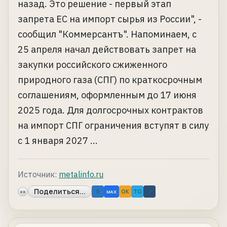
назад. Это решение - первый этап
запрета ЕС на импорт сырья из России", -
сообщил "Коммерсантъ". Напоминаем, с
25 апреля начал действовать запрет на
закупки российского сжиженного
природного газа (СПГ) по краткосрочным
соглашениям, оформленным до 17 июня
2025 года. Для долгосрочных контрактов
на импорт СПГ ограничения вступят в силу
с 1 января 2027 ...
Источник:
metalinfo.ru
Поделиться...
«»
B
OK
TG
↗
MAX