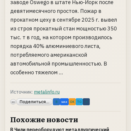
заводе Oswego в штате Нью-Йорк после
девятимесячного простоя. Пожар в
прокатном цеху в сентябре 2025 г. вывел
из строя прокатный стан мощностью 350
тыс. т в год, на котором производилось
порядка 40% алюминиевого листа,
потребляемого американской
автомобильной промышленностью. В
особенно тяжелом ...
Источник:
metalinfo.ru
Поделиться...
«»
B
OK
TG
↗
MAX
Похожие новости
В Чили переоборудуют металлургический