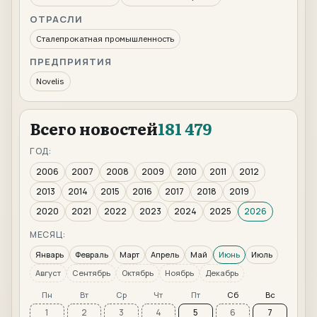
ОТРАСЛИ
Сталепрокатная промышленность
ПРЕДПРИЯТИЯ
Novelis
Всего новостей
181 479
ГОД:
2006
2007
2008
2009
2010
2011
2012
2013
2014
2015
2016
2017
2018
2019
2020
2021
2022
2023
2024
2025
2026
МЕСЯЦ:
Январь
Февраль
Март
Апрель
Май
Июнь
Июль
Август
Сентябрь
Октябрь
Ноябрь
Декабрь
Пн
Вт
Ср
Чт
Пт
Сб
Вс
1
2
3
4
5
6
7