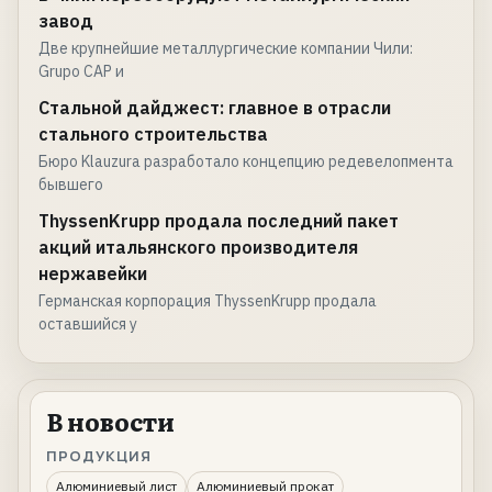
завод
Две крупнейшие металлургические компании Чили:
Grupo CAP и
Стальной дайджест: главное в отрасли
стального строительства
Бюро Klauzura разработало концепцию редевелопмента
бывшего
ThyssenKrupp продала последний пакет
акций итальянского производителя
нержавейки
Германская корпорация ThyssenKrupp продала
оставшийся у
В новости
ПРОДУКЦИЯ
Алюминиевый лист
Алюминиевый прокат