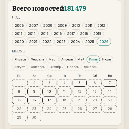
Всего новостей
181 479
ГОД:
2006
2007
2008
2009
2010
2011
2012
2013
2014
2015
2016
2017
2018
2019
2020
2021
2022
2023
2024
2025
2026
МЕСЯЦ:
Январь
Февраль
Март
Апрель
Май
Июнь
Июль
Август
Сентябрь
Октябрь
Ноябрь
Декабрь
Пн
Вт
Ср
Чт
Пт
Сб
Вс
1
2
3
4
5
6
7
8
9
10
11
12
13
14
15
16
17
18
19
20
21
22
23
24
25
26
27
28
29
30