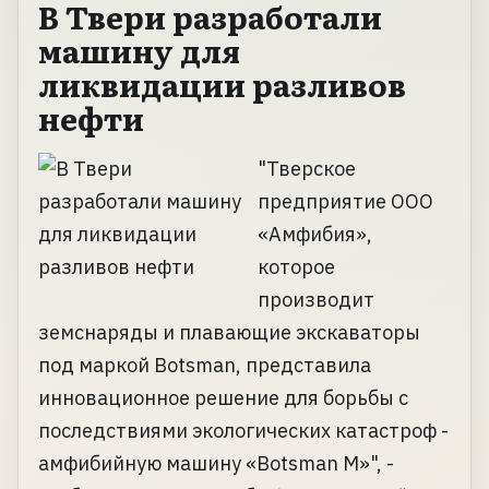
В Твери разработали
машину для
ликвидации разливов
нефти
"Тверское
предприятие ООО
«Амфибия»,
которое
производит
земснаряды и плавающие экскаваторы
под маркой Botsman, представила
инновационное решение для борьбы с
последствиями экологических катастроф -
амфибийную машину «Botsman M»", -