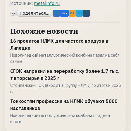
Источник:
metalinfo.ru
Поделиться...
«»
B
OK
TG
↗
MAX
Похожие новости
16 проектов НЛМК для чистого воздуха в
Липецке
Новолипецкий металлургический комбинат взял на себя
самые
СГОК направил на переработку более 1,7 тыс.
т вторсырья в 2025 г.
Стойленский ГОК (входит в Группу НЛМК) по итогам 2025
г.
Тонкостям профессии на НЛМК обучают 5000
наставников
Новолипецкий металлургический комбинат подвел
итоги