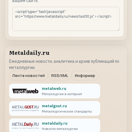
вашем сайте.
Metaldaily.ru
Ежедневные новости, аналитика и архив публикаций по
металлургии.
Лента новостей
RSS/XML
Информер
metalweb.ru
Металлургия в интернет
metalgost.ru
Металлургические стандарты
metaldaily.ru
Новости металлургии