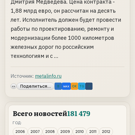
Дмитрия Медведева. Цена контракта -
1,88 млрд евро, он рассчитан на десять
лет. Исполнитель должен будет провести
работы по проектированию, ремонту и
модернизации более 1000 километров
железных дорог по российским
технологиям и с ...
Источник:
metalinfo.ru
Поделиться...
«»
B
OK
TG
↗
MAX
Всего новостей
181 479
ГОД:
2006
2007
2008
2009
2010
2011
2012