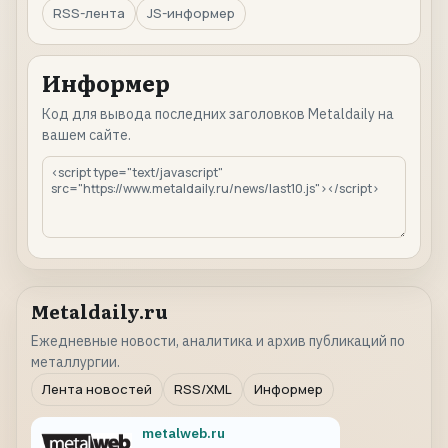
RSS-лента
JS-информер
Информер
Код для вывода последних заголовков Metaldaily на
вашем сайте.
Metaldaily.ru
Ежедневные новости, аналитика и архив публикаций по
металлургии.
Лента новостей
RSS/XML
Информер
metalweb.ru