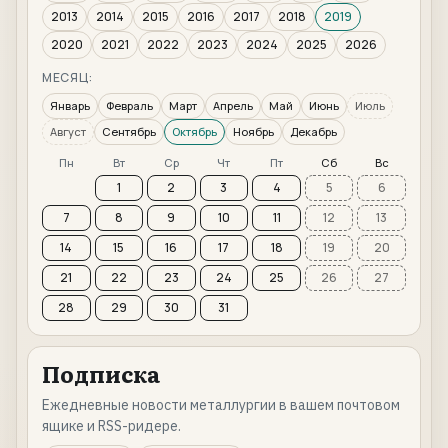
2013
2014
2015
2016
2017
2018
2019
2020
2021
2022
2023
2024
2025
2026
МЕСЯЦ:
Январь
Февраль
Март
Апрель
Май
Июнь
Июль
Август
Сентябрь
Октябрь
Ноябрь
Декабрь
Пн
Вт
Ср
Чт
Пт
Сб
Вс
1
2
3
4
5
6
7
8
9
10
11
12
13
14
15
16
17
18
19
20
21
22
23
24
25
26
27
28
29
30
31
Подписка
Ежедневные новости металлургии в вашем почтовом
ящике и RSS-ридере.