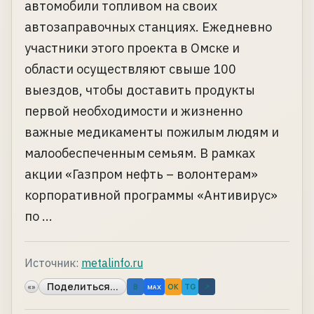
автомобили топливом на своих
автозаправочных станциях. Ежедневно
участники этого проекта в Омске и
области осуществляют свыше 100
выездов, чтобы доставить продукты
первой необходимости и жизненно
важные медикаменты пожилым людям и
малообеспеченным семьям. В рамках
акции «Газпром нефть – волонтерам»
корпоративной программы «Антивирус»
по ...
Источник:
metalinfo.ru
Поделиться...
«»
B
OK
TG
↗
MAX