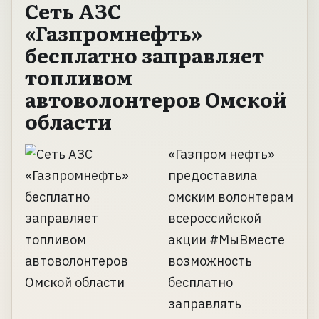
Сеть АЗС
«Газпромнефть»
бесплатно заправляет
топливом
автоволонтеров Омской
области
«Газпром нефть»
предоставила
омским волонтерам
всероссийской
акции #МыВместе
возможность
бесплатно
заправлять