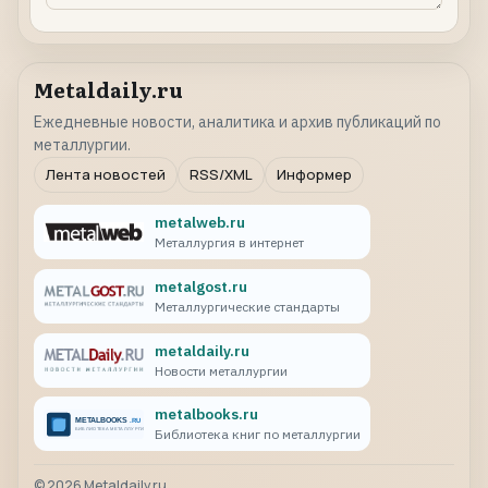
Metaldaily.ru
Ежедневные новости, аналитика и архив публикаций по
металлургии.
Лента новостей
RSS/XML
Информер
metalweb.ru
Металлургия в интернет
metalgost.ru
Металлургические стандарты
metaldaily.ru
Новости металлургии
metalbooks.ru
Библиотека книг по металлургии
©
2026
Metaldaily.ru