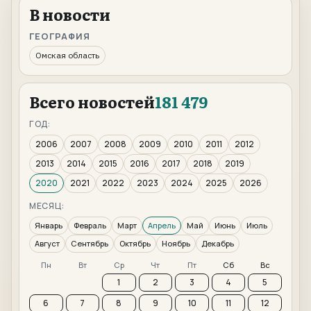
В новости
ГЕОГРАФИЯ
Омская область
Всего новостей
181 479
ГОД:
2006
2007
2008
2009
2010
2011
2012
2013
2014
2015
2016
2017
2018
2019
2020
2021
2022
2023
2024
2025
2026
МЕСЯЦ:
Январь
Февраль
Март
Апрель
Май
Июнь
Июль
Август
Сентябрь
Октябрь
Ноябрь
Декабрь
Пн
Вт
Ср
Чт
Пт
Сб
Вс
1
2
3
4
5
6
7
8
9
10
11
12