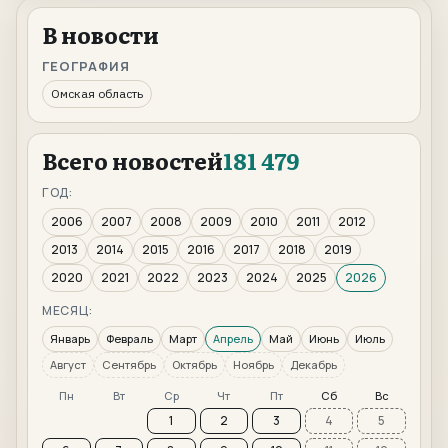
В новости
ГЕОГРАФИЯ
Омская область
Всего новостей
181 479
ГОД:
2006
2007
2008
2009
2010
2011
2012
2013
2014
2015
2016
2017
2018
2019
2020
2021
2022
2023
2024
2025
2026
МЕСЯЦ:
Январь
Февраль
Март
Апрель
Май
Июнь
Июль
Август
Сентябрь
Октябрь
Ноябрь
Декабрь
Пн
Вт
Ср
Чт
Пт
Сб
Вс
1
2
3
4
5