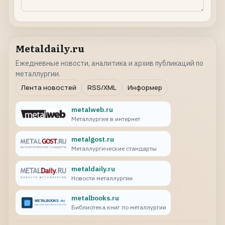
Metaldaily.ru
Ежедневные новости, аналитика и архив публикаций по
металлургии.
Лента новостей
RSS/XML
Информер
metalweb.ru
Металлургия в интернет
metalgost.ru
Металлургические стандарты
metaldaily.ru
Новости металлургии
metalbooks.ru
Библиотека книг по металлургии