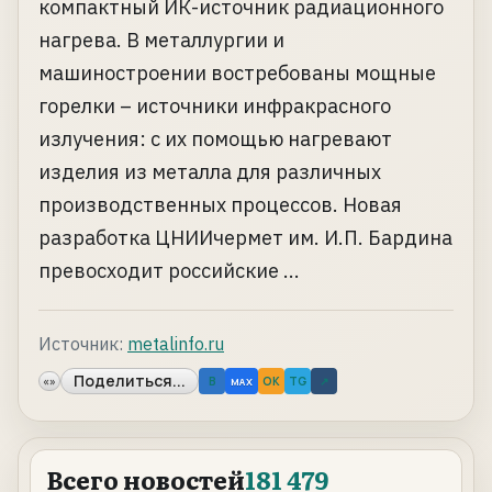
компактный ИК-источник радиационного
нагрева. В металлургии и
машиностроении востребованы мощные
горелки – источники инфракрасного
излучения: с их помощью нагревают
изделия из металла для различных
производственных процессов. Новая
разработка ЦНИИчермет им. И.П. Бардина
превосходит российские ...
Источник:
metalinfo.ru
Поделиться...
«»
B
OK
TG
↗
MAX
Всего новостей
181 479