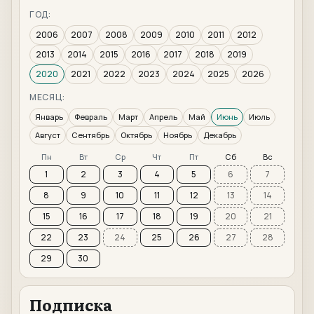
ГОД:
2006
2007
2008
2009
2010
2011
2012
2013
2014
2015
2016
2017
2018
2019
2020
2021
2022
2023
2024
2025
2026
МЕСЯЦ:
Январь
Февраль
Март
Апрель
Май
Июнь
Июль
Август
Сентябрь
Октябрь
Ноябрь
Декабрь
Пн
Вт
Ср
Чт
Пт
Сб
Вс
1
2
3
4
5
6
7
8
9
10
11
12
13
14
15
16
17
18
19
20
21
22
23
24
25
26
27
28
29
30
Подписка