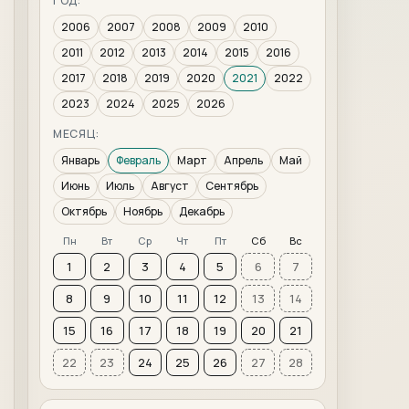
ГОД:
2006
2007
2008
2009
2010
2011
2012
2013
2014
2015
2016
2017
2018
2019
2020
2021
2022
2023
2024
2025
2026
МЕСЯЦ:
Январь
Февраль
Март
Апрель
Май
Июнь
Июль
Август
Сентябрь
Октябрь
Ноябрь
Декабрь
Пн
Вт
Ср
Чт
Пт
Сб
Вс
1
2
3
4
5
6
7
8
9
10
11
12
13
14
15
16
17
18
19
20
21
22
23
24
25
26
27
28