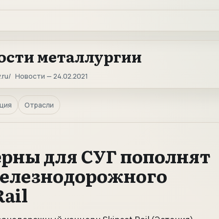
ости металлургии
.ru
Новости — 24.02.2021
ция
Отрасли
рны для СУГ пополнят
железнодорожного
ail