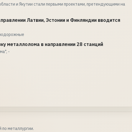
области и Якутии стали первыми проектами, претендующими на
правлении Латвии, Эстонии и Финляндии вводится
знодорожные
ку металлолома в направлении 28 станций
а", -
 по металлургии.