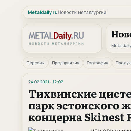
Metaldaily.ru
Новости металлургии
Нов
Metaldaily
Персоны
Предприятия
География
Продук
24.02.2021
-
12:02
Тихвинские цисте
парк эстонского 
концерна Skinest R