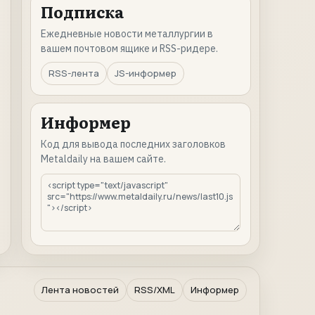
Подписка
Ежедневные новости металлургии в
вашем почтовом ящике и RSS-ридере.
RSS-лента
JS-информер
Информер
Код для вывода последних заголовков
Metaldaily на вашем сайте.
Лента новостей
RSS/XML
Информер