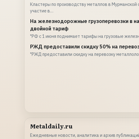
Кластеры по производству металлов в Мурманской 
участие в…
На железнодорожные грузоперевозки в на
двойной тариф
"РФ с 1 июня поднимает тарифы на грузовые желе
РЖД предоставили скидку 50% на перевоз
"РЖД предоставили скидку на перевозку металлолом
Metaldaily.ru
Ежедневные новости, аналитика и архив публикаций