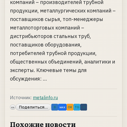
компаний – производителей трубной
продукции, металлургических компаний –
поставщиков сырья, топ-менеджеры
металлоторговых компаний –
дистрибьюторов стальных труб,
поставщиков оборудования,
потребителей трубной продукции,
общественных объединений, аналитики и
эксперты. Ключевые темы для
обсуждения: ...
Источник:
metalinfo.ru
Поделиться...
«»
B
OK
TG
↗
MAX
Похожие новости