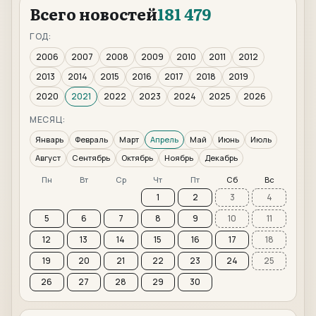
Всего новостей
181 479
ГОД:
2006
2007
2008
2009
2010
2011
2012
2013
2014
2015
2016
2017
2018
2019
2020
2021
2022
2023
2024
2025
2026
МЕСЯЦ:
Январь
Февраль
Март
Апрель
Май
Июнь
Июль
Август
Сентябрь
Октябрь
Ноябрь
Декабрь
Пн
Вт
Ср
Чт
Пт
Сб
Вс
1
2
3
4
5
6
7
8
9
10
11
12
13
14
15
16
17
18
19
20
21
22
23
24
25
26
27
28
29
30