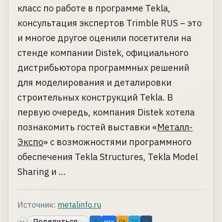
класс по работе в программе Tekla,
консультация экспертов Trimble RUS – это
и многое другое оценили посетители на
стенде компании Distek, официального
дистрибьютора программных решений
для моделирования и деталировки
строительных конструкций Tekla. В
первую очередь, компания Distek хотела
познакомить гостей выставки «
Металл-
Экспо
» с возможностями программного
обеспечения Tekla Structures, Tekla Model
Sharing и ...
Источник:
metalinfo.ru
Поделиться...
«»
B
OK
TG
↗
MAX