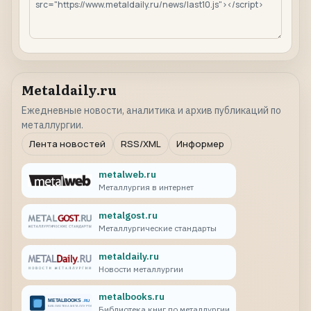
Metaldaily.ru
Ежедневные новости, аналитика и архив публикаций по
металлургии.
Лента новостей
RSS/XML
Информер
metalweb.ru
Металлургия в интернет
metalgost.ru
Металлургические стандарты
metaldaily.ru
Новости металлургии
metalbooks.ru
Библиотека книг по металлургии