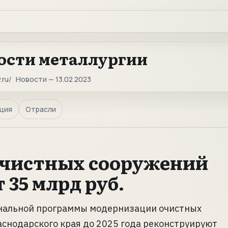
ости металлургии
.ru
Новости — 13.02.2023
ция
Отрасли
очистных сооружений
35 млрд руб.
ональной программы модернизации очистных
снодарского края до 2025 года реконструируют