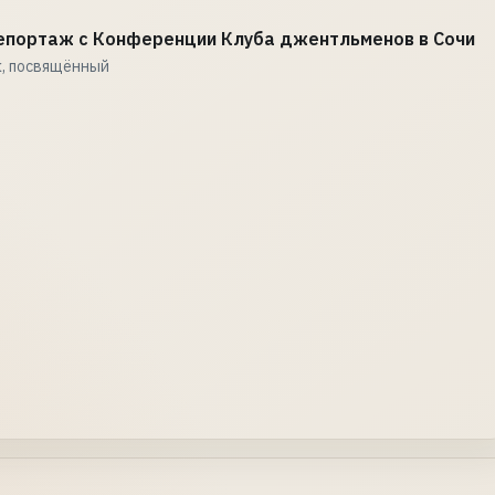
епортаж с Конференции Клуба джентльменов в Сочи
, посвящённый