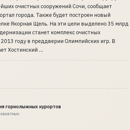
ейших очистных сооружений Сочи, сообщает
ртал города. Также будет построен новый
елке Якорная Щель. На эти цели выделено 35 млрд
одернизации станет комплекс очистных
 2013 году в преддверии Олимпийских игр. В
т Хостинский ...
ния горнолыжных курортов
 канатных