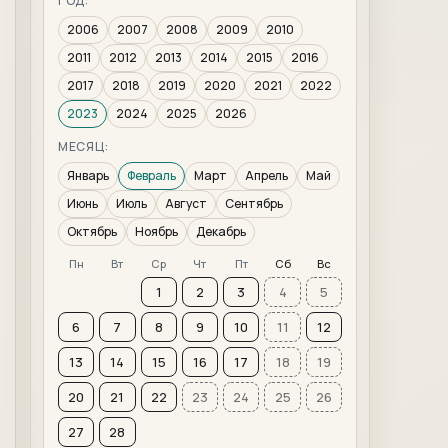
ГОД:
2006
2007
2008
2009
2010
2011
2012
2013
2014
2015
2016
2017
2018
2019
2020
2021
2022
2023
2024
2025
2026
МЕСЯЦ:
Январь
Февраль
Март
Апрель
Май
Июнь
Июль
Август
Сентябрь
Октябрь
Ноябрь
Декабрь
Пн
Вт
Ср
Чт
Пт
Сб
Вс
1
2
3
4
5
6
7
8
9
10
11
12
13
14
15
16
17
18
19
20
21
22
23
24
25
26
27
28