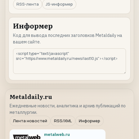
RSS-лента
JS-информер
Информер
Код для вывода последних заголовков Metaldaily на
вашем сайте.
Metaldaily.ru
Ежедневные новости, аналитика и архив публикаций по
металлургии.
Лента новостей
RSS/XML
Информер
metalweb.ru