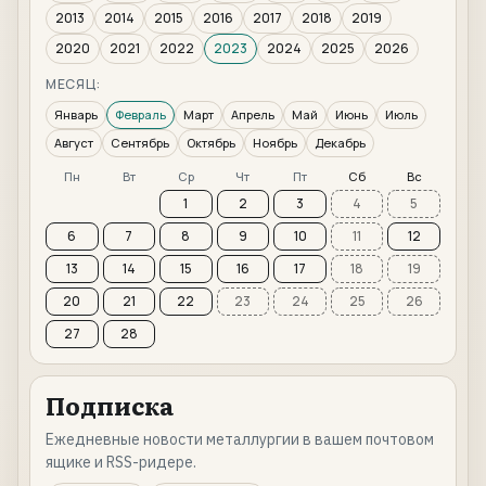
2013
2014
2015
2016
2017
2018
2019
2020
2021
2022
2023
2024
2025
2026
МЕСЯЦ:
Январь
Февраль
Март
Апрель
Май
Июнь
Июль
Август
Сентябрь
Октябрь
Ноябрь
Декабрь
Пн
Вт
Ср
Чт
Пт
Сб
Вс
1
2
3
4
5
6
7
8
9
10
11
12
13
14
15
16
17
18
19
20
21
22
23
24
25
26
27
28
Подписка
Ежедневные новости металлургии в вашем почтовом
ящике и RSS-ридере.