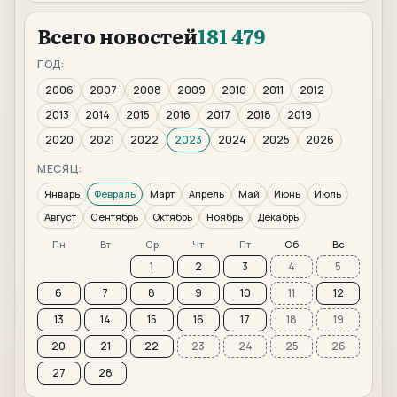
Всего новостей
181 479
ГОД:
2006
2007
2008
2009
2010
2011
2012
2013
2014
2015
2016
2017
2018
2019
2020
2021
2022
2023
2024
2025
2026
МЕСЯЦ:
Январь
Февраль
Март
Апрель
Май
Июнь
Июль
Август
Сентябрь
Октябрь
Ноябрь
Декабрь
Пн
Вт
Ср
Чт
Пт
Сб
Вс
1
2
3
4
5
6
7
8
9
10
11
12
13
14
15
16
17
18
19
20
21
22
23
24
25
26
27
28