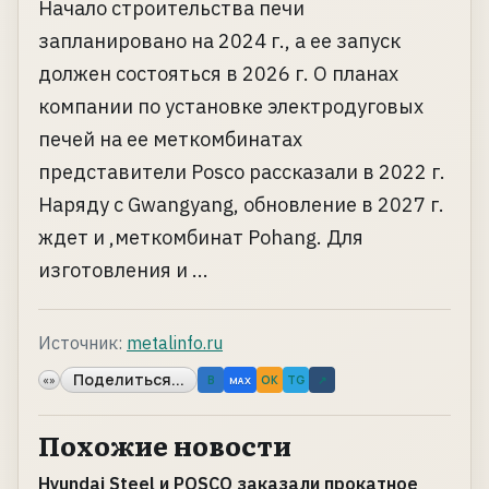
Начало строительства печи
запланировано на 2024 г., а ее запуск
должен состояться в 2026 г. О планах
компании по установке электродуговых
печей на ее меткомбинатах
представители Posco рассказали в 2022 г.
Наряду с Gwangyang, обновление в 2027 г.
ждет и ,меткомбинат Pohang. Для
изготовления и ...
Источник:
metalinfo.ru
Поделиться...
«»
B
OK
TG
↗
MAX
Похожие новости
Hyundai Steel и POSCO заказали прокатное