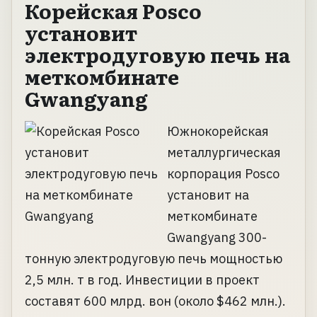
Корейская Posco
установит
электродуговую печь на
меткомбинате
Gwangyang
Южнокорейская
металлургическая
корпорация Posco
установит на
меткомбинате
Gwangyang 300-
тонную электродуговую печь мощностью
2,5 млн. т в год. Инвестиции в проект
составят 600 млрд. вон (около $462 млн.).