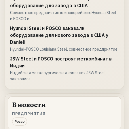
оборудование для завода в США
Совместное предприятие южнокорейских Hyundai Steel
и POSCO в
Hyundai Steel и POSCO заказали
оборудование для нового завода в США у
Danieli
Hyundai-POSCO Louisiana Steel, совместное предприятие
JSW Steel и POSCO построят меткомбинат в
Индии
Индийская металлургическая компания JSW Steel
заключила
В новости
ПРЕДПРИЯТИЯ
Posco