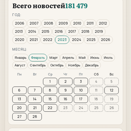
Всего новостей
181 479
ГОД:
2006
2007
2008
2009
2010
2011
2012
2013
2014
2015
2016
2017
2018
2019
2020
2021
2022
2023
2024
2025
2026
МЕСЯЦ:
Январь
Февраль
Март
Апрель
Май
Июнь
Июль
Август
Сентябрь
Октябрь
Ноябрь
Декабрь
Пн
Вт
Ср
Чт
Пт
Сб
Вс
1
2
3
4
5
6
7
8
9
10
11
12
13
14
15
16
17
18
19
20
21
22
23
24
25
26
27
28