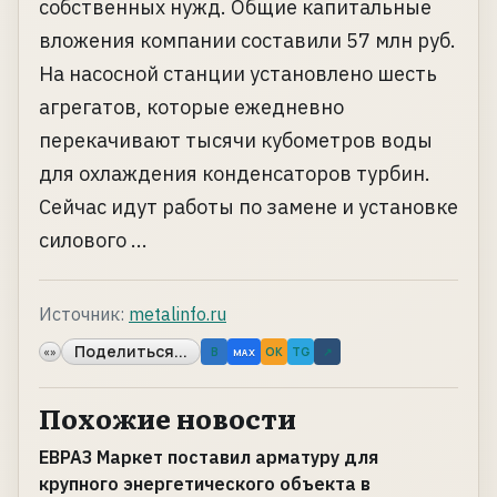
собственных нужд. Общие капитальные
вложения компании составили 57 млн руб.
На насосной станции установлено шесть
агрегатов, которые ежедневно
перекачивают тысячи кубометров воды
для охлаждения конденсаторов турбин.
Сейчас идут работы по замене и установке
силового ...
Источник:
metalinfo.ru
Поделиться...
«»
B
OK
TG
↗
MAX
Похожие новости
ЕВРАЗ Маркет поставил арматуру для
крупного энергетического объекта в