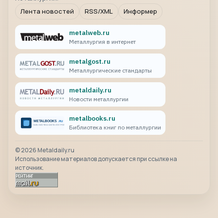
Лента новостей
RSS/XML
Информер
metalweb.ru
Металлургия в интернет
metalgost.ru
Металлургические стандарты
metaldaily.ru
Новости металлургии
metalbooks.ru
Библиотека книг по металлургии
©
2026
Metaldaily.ru
Использование материалов допускается при ссылке на
источник.