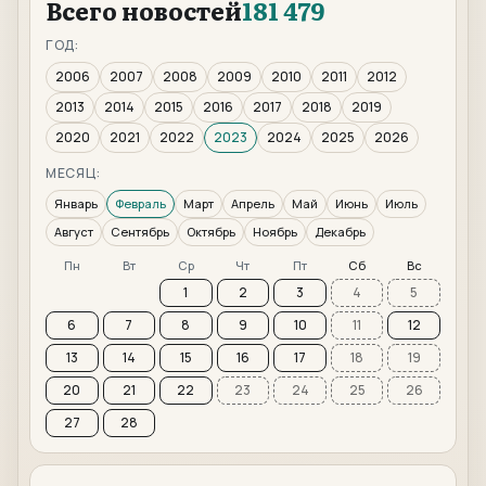
Всего новостей
181 479
ГОД:
2006
2007
2008
2009
2010
2011
2012
2013
2014
2015
2016
2017
2018
2019
2020
2021
2022
2023
2024
2025
2026
МЕСЯЦ:
Январь
Февраль
Март
Апрель
Май
Июнь
Июль
Август
Сентябрь
Октябрь
Ноябрь
Декабрь
Пн
Вт
Ср
Чт
Пт
Сб
Вс
1
2
3
4
5
6
7
8
9
10
11
12
13
14
15
16
17
18
19
20
21
22
23
24
25
26
27
28