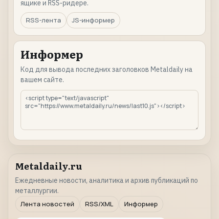
ящике и RSS-ридере.
RSS-лента
JS-информер
Информер
Код для вывода последних заголовков Metaldaily на
вашем сайте.
Metaldaily.ru
Ежедневные новости, аналитика и архив публикаций по
металлургии.
Лента новостей
RSS/XML
Информер