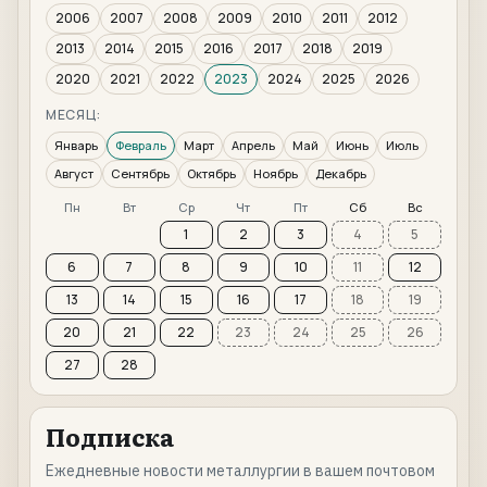
2006
2007
2008
2009
2010
2011
2012
2013
2014
2015
2016
2017
2018
2019
2020
2021
2022
2023
2024
2025
2026
МЕСЯЦ:
Январь
Февраль
Март
Апрель
Май
Июнь
Июль
Август
Сентябрь
Октябрь
Ноябрь
Декабрь
Пн
Вт
Ср
Чт
Пт
Сб
Вс
1
2
3
4
5
6
7
8
9
10
11
12
13
14
15
16
17
18
19
20
21
22
23
24
25
26
27
28
Подписка
Ежедневные новости металлургии в вашем почтовом