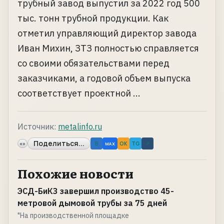
трубный завод выпустил за 2022 год 500
тыс. тонн трубной продукции. Как
отметил управляющий директор завода
Иван Михин, ЗТЗ полностью справляется
со своими обязательствами перед
заказчиками, а годовой объем выпуска
соответствует проектной ...
Источник:
metalinfo.ru
Поделиться...
«»
B
OK
TG
↗
MAX
Похожие новости
ЭСД-БиКЗ завершил производство 45-
метровой дымовой трубы за 75 дней
"На производственной площадке