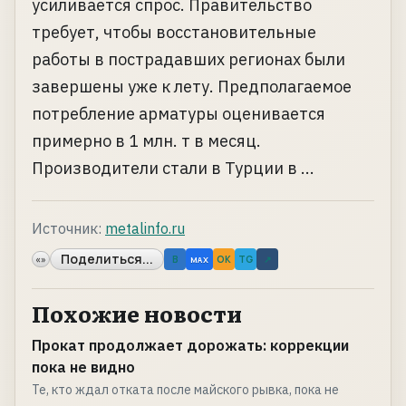
усиливается спрос. Правительство
требует, чтобы восстановительные
работы в пострадавших регионах были
завершены уже к лету. Предполагаемое
потребление арматуры оценивается
примерно в 1 млн. т в месяц.
Производители стали в Турции в ...
Источник:
metalinfo.ru
Поделиться...
«»
B
OK
TG
↗
MAX
Похожие новости
Прокат продолжает дорожать: коррекции
пока не видно
Те, кто ждал отката после майского рывка, пока не