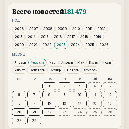
Всего новостей
181 479
ГОД:
2006
2007
2008
2009
2010
2011
2012
2013
2014
2015
2016
2017
2018
2019
2020
2021
2022
2023
2024
2025
2026
МЕСЯЦ:
Январь
Февраль
Март
Апрель
Май
Июнь
Июль
Август
Сентябрь
Октябрь
Ноябрь
Декабрь
Пн
Вт
Ср
Чт
Пт
Сб
Вс
1
2
3
4
5
6
7
8
9
10
11
12
13
14
15
16
17
18
19
20
21
22
23
24
25
26
27
28