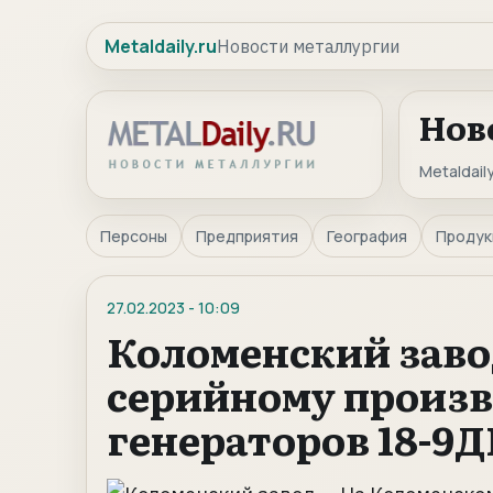
Metaldaily.ru
Новости металлургии
Нов
Metaldaily
Персоны
Предприятия
География
Продук
27.02.2023
-
10:09
Коломенский заво
серийному произв
генераторов 18-9