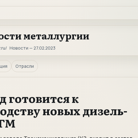
ости металлургии
.ru
Новости — 27.02.2023
ция
Отрасли
д готовится к
одству новых дизель-
ДГМ