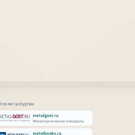
 по металлургии.
metalgost.ru
Металлургические стандарты
metalbooks.ru