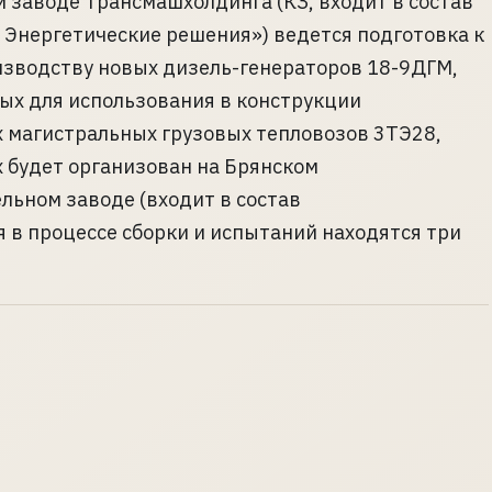
 заводе Трансмашхолдинга (КЗ, входит в состав
Энергетические решения») ведется подготовка к
зводству новых дизель-генераторов 18-9ДГМ,
ых для использования в конструкции
 магистральных грузовых тепловозов 3ТЭ28,
 будет организован на Брянском
ьном заводе (входит в состав
 в процессе сборки и испытаний находятся три