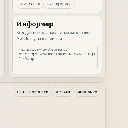
RSS-лента
JS-информер
Информер
Код для вывода последних заголовков
Metaldaily на вашем сайте.
Лента новостей
RSS/XML
Информер