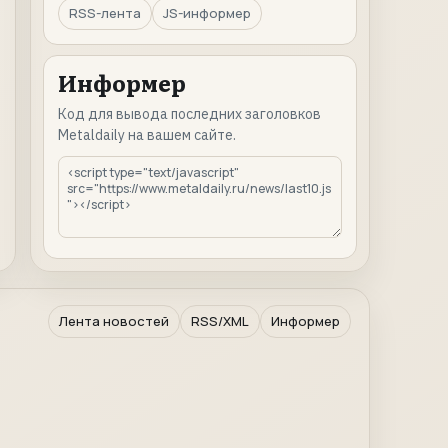
RSS-лента
JS-информер
Информер
Код для вывода последних заголовков
Metaldaily на вашем сайте.
Лента новостей
RSS/XML
Информер