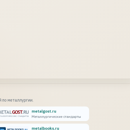
 по металлургии.
metalgost.ru
Металлургические стандарты
metalbooks.ru