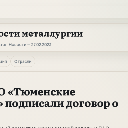
ости металлургии
.ru
Новости — 27.02.2023
ция
Отрасли
О «Тюменские
 подписали договор о