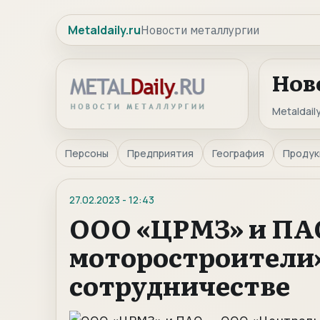
Metaldaily.ru
Новости металлургии
Нов
Metaldaily
Персоны
Предприятия
География
Продук
27.02.2023
-
12:43
ООО «ЦРМЗ» и ПА
моторостроители»
сотрудничестве