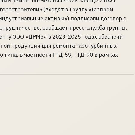
ный ремонтно-механический завод» и ПАО
оростроители» (входят в Группу «Газпром
индустриальные активы») подписали договор о
отрудничестве, сообщает пресс-служба группы.
енту ООО «ЦРМЗ» в 2023-2025 годах обеспечит
ной продукции для ремонта газотурбинных
 типа, в частности ГТД-59, ГТД-90 в рамках