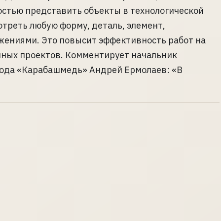
остью представить объекты в технологической
отреть любую форму, деталь, элемент,
жениями. Это повысит эффективность работ на
нных проектов. Комментирует начальник
вода «Карабашмедь» Андрей Ермолаев: «В