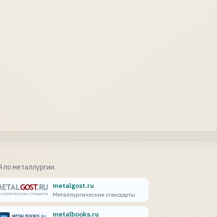
 по металлургии.
metalgost.ru
Металлургические стандарты
metalbooks.ru