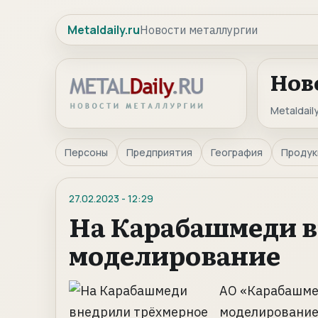
Metaldaily.ru
Новости металлургии
Нов
Metaldaily
Персоны
Предприятия
География
Продук
27.02.2023
-
12:29
На Карабашмеди 
моделирование
АО «Карабашмед
моделирование