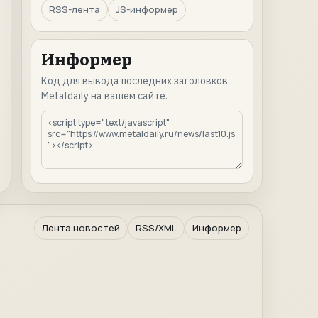
RSS-лента
JS-информер
Информер
Код для вывода последних заголовков
Metaldaily на вашем сайте.
Лента новостей
RSS/XML
Информер