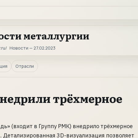
ости металлургии
.ru
Новости — 27.02.2023
ция
Отрасли
внедрили трёхмерное
ь» (входит в Группу РМК) внедрило трёхмерное
. Детализированная 3D-визуализация позволяет