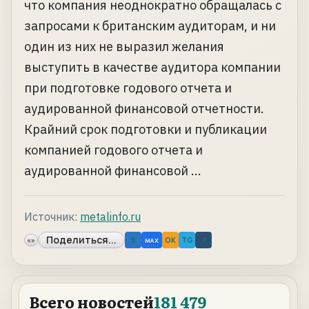
что компания неоднократно обращалась с
запросами к британским аудиторам, и ни
один из них не выразил желания
выступить в качестве аудитора компании
при подготовке годового отчета и
аудированной финансовой отчетности.
Крайний срок подготовки и публикации
компанией годового отчета и
аудированной финансовой ...
Источник:
metalinfo.ru
Поделиться...
«»
B
OK
TG
↗
MAX
Всего новостей
181 479