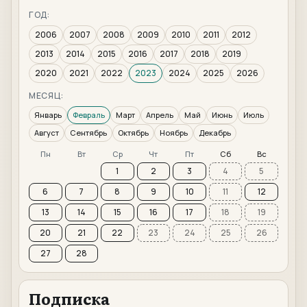
ГОД:
2006
2007
2008
2009
2010
2011
2012
2013
2014
2015
2016
2017
2018
2019
2020
2021
2022
2023
2024
2025
2026
МЕСЯЦ:
Январь
Февраль
Март
Апрель
Май
Июнь
Июль
Август
Сентябрь
Октябрь
Ноябрь
Декабрь
Пн
Вт
Ср
Чт
Пт
Сб
Вс
1
2
3
4
5
6
7
8
9
10
11
12
13
14
15
16
17
18
19
20
21
22
23
24
25
26
27
28
Подписка