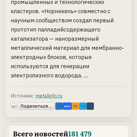
промышленных и технологических
кластеров. «Норникель» совместно с
научным сообществом создал первый
прототип палладийсодержащего
катализатора — наноразмерный
металлический материал для мембранно-
электродных блоков, которые
используются для генерации
электролизного водорода. ...
Источник:
metalinfo.ru
Поделиться...
«»
B
OK
TG
↗
MAX
Всего новостей
181 479