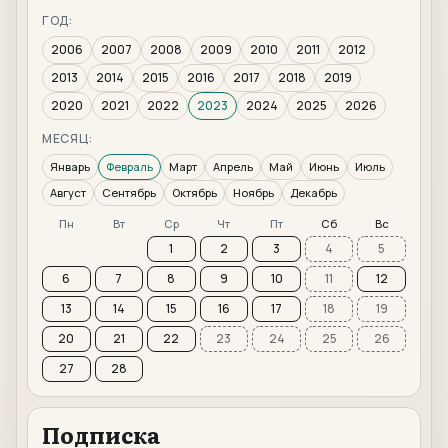
ГОД:
2006
2007
2008
2009
2010
2011
2012
2013
2014
2015
2016
2017
2018
2019
2020
2021
2022
2023
2024
2025
2026
МЕСЯЦ:
Январь
Февраль
Март
Апрель
Май
Июнь
Июль
Август
Сентябрь
Октябрь
Ноябрь
Декабрь
Пн
Вт
Ср
Чт
Пт
Сб
Вс
1
2
3
4
5
6
7
8
9
10
11
12
13
14
15
16
17
18
19
20
21
22
23
24
25
26
27
28
Подписка