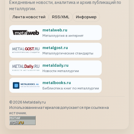
Ежедневные новости, аналитика и архив публикаций по
металлургии.
Лента новостей
RSS/XML
Информер
metalweb.ru
Металлургия в интернет
metalgost.ru
Металлургические стандарты
metaldaily.ru
Новости металлургии
metalbooks.ru
Библиотека книг по металлургии
©
2026
Metaldaily.ru
Использование материалов допускается при ссылке на
источник.