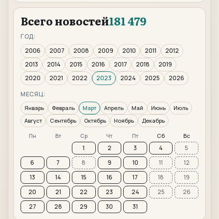
Всего новостей
181 479
ГОД:
2006
2007
2008
2009
2010
2011
2012
2013
2014
2015
2016
2017
2018
2019
2020
2021
2022
2023
2024
2025
2026
МЕСЯЦ:
Январь
Февраль
Март
Апрель
Май
Июнь
Июль
Август
Сентябрь
Октябрь
Ноябрь
Декабрь
Пн
Вт
Ср
Чт
Пт
Сб
Вс
1
2
3
4
5
6
7
8
9
10
11
12
13
14
15
16
17
18
19
20
21
22
23
24
25
26
27
28
29
30
31