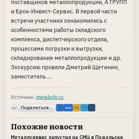
поставщиков металлопродукции, А ГРУПП
и Брок-Инвест-Сервис. В первой части
встречи участники ознакомились с
особенностями работы складского
комплекса, диспетчерского отдела,
процессами погрузки и выгрузки,
складирования металлопродукции и др.
Экскурсию провели Дмитрий Щетинин,
заместитель ...
Источник:
metalinfo.ru
Поделиться...
«»
B
OK
TG
↗
MAX
Похожие новости
Металлсервис запустил на СМЦ в Подольске