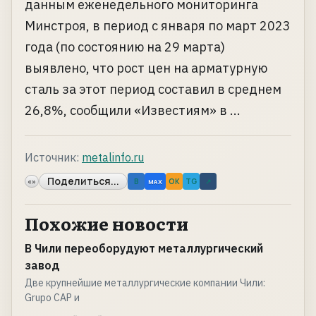
данным еженедельного мониторинга
Минстроя, в период с января по март 2023
года (по состоянию на 29 марта)
выявлено, что рост цен на арматурную
сталь за этот период составил в среднем
26,8%, сообщили «Известиям» в ...
Источник:
metalinfo.ru
Поделиться...
«»
B
OK
TG
↗
MAX
Похожие новости
В Чили переоборудуют металлургический
завод
Две крупнейшие металлургические компании Чили:
Grupo CAP и