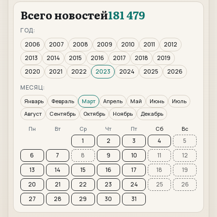
Всего новостей
181 479
ГОД:
2006
2007
2008
2009
2010
2011
2012
2013
2014
2015
2016
2017
2018
2019
2020
2021
2022
2023
2024
2025
2026
МЕСЯЦ:
Январь
Февраль
Март
Апрель
Май
Июнь
Июль
Август
Сентябрь
Октябрь
Ноябрь
Декабрь
Пн
Вт
Ср
Чт
Пт
Сб
Вс
1
2
3
4
5
6
7
8
9
10
11
12
13
14
15
16
17
18
19
20
21
22
23
24
25
26
27
28
29
30
31