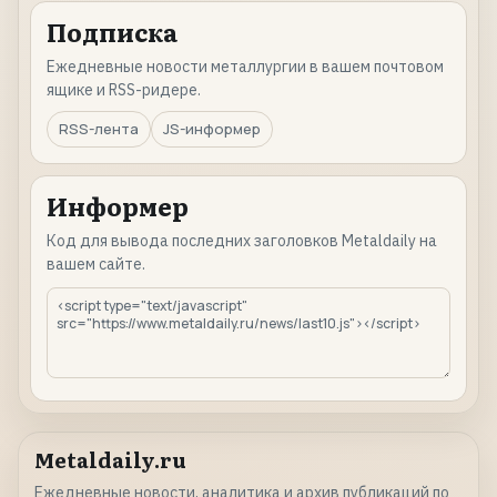
Подписка
Ежедневные новости металлургии в вашем почтовом
ящике и RSS-ридере.
RSS-лента
JS-информер
Информер
Код для вывода последних заголовков Metaldaily на
вашем сайте.
Metaldaily.ru
Ежедневные новости, аналитика и архив публикаций по