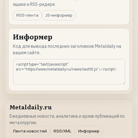
ящике и RSS-ридере.
RSS-лента
JS-информер
Информер
Код для вывода последних заголовков Metaldaily на
вашем сайте.
Metaldaily.ru
Ежедневные новости, аналитика и архив публикаций по
металлургии.
Лента новостей
RSS/XML
Информер