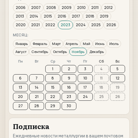
2006
2007
2008
2009
2010
2011
2012
2013
2014
2015
2016
2017
2018
2019
2020
2021
2022
2023
2024
2025
2026
МЕСЯЦ:
Январь
Февраль
Март
Апрель
Май
Июнь
Июль
Август
Сентябрь
Октябрь
Ноябрь
Декабрь
Пн
Вт
Ср
Чт
Пт
Сб
Вс
1
2
3
4
5
6
7
8
9
10
11
12
13
14
15
16
17
18
19
20
21
22
23
24
25
26
27
28
29
30
Подписка
Ежедневные новости металлургии в вашем почтовом