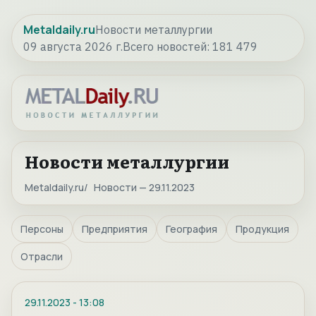
Metaldaily.ru
Новости металлургии
09 августа 2026 г.
Всего новостей:
181 479
Новости металлургии
Metaldaily.ru
Новости — 29.11.2023
Персоны
Предприятия
География
Продукция
Отрасли
29.11.2023
-
13:08