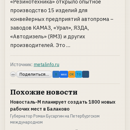
«Резинотехника» открыло опытное
производство 15 изделий для
конвейерных предприятий автопрома –
заводов КАМАЗ, «Урал», ЯЗДА,
«Автодизель» (ЯМЗ) и других
производителей. Это ...
Источник:
metalinfo.ru
Поделиться...
«»
B
OK
TG
↗
MAX
Похожие новости
Новосталь-М планирует создать 1800 новых
рабочих мест в Балаково
Губернатор Роман Бусаргин на Петербургском
международном