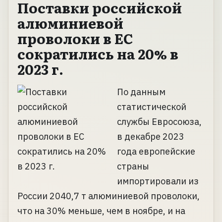
Поставки российской
алюминиевой
проволоки в ЕС
сократились на 20% в
2023 г.
По данным
статистической
службы Евросоюза,
в декабре 2023
года европейские
страны
импортировали из
России 2040,7 т алюминиевой проволоки,
что на 30% меньше, чем в ноябре, и на