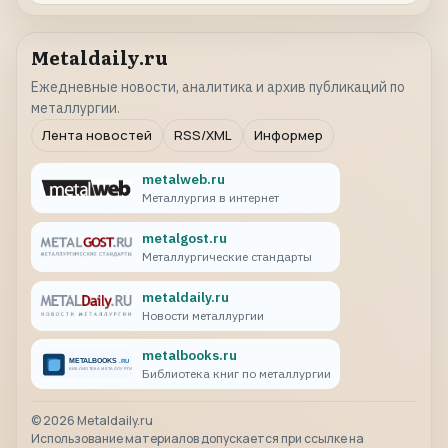
Metaldaily.ru
Ежедневные новости, аналитика и архив публикаций по
металлургии.
Лента новостей
RSS/XML
Информер
metalweb.ru
Металлургия в интернет
metalgost.ru
Металлургические стандарты
metaldaily.ru
Новости металлургии
metalbooks.ru
Библиотека книг по металлургии
©
2026
Metaldaily.ru
Использование материалов допускается при ссылке на