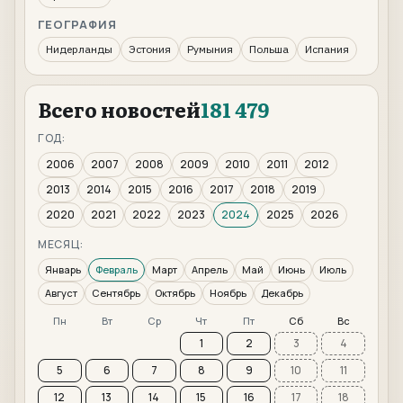
ГЕОГРАФИЯ
Нидерланды
Эстония
Румыния
Польша
Испания
Всего новостей
181 479
ГОД:
2006
2007
2008
2009
2010
2011
2012
2013
2014
2015
2016
2017
2018
2019
2020
2021
2022
2023
2024
2025
2026
МЕСЯЦ:
Январь
Февраль
Март
Апрель
Май
Июнь
Июль
Август
Сентябрь
Октябрь
Ноябрь
Декабрь
Пн
Вт
Ср
Чт
Пт
Сб
Вс
1
2
3
4
5
6
7
8
9
10
11
12
13
14
15
16
17
18