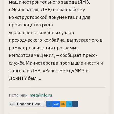
машиностроительного завода (ЯМЗ,
г.Ясиноватая, ДНР) на разработку
конструкторской документации для
производства ряда
усовершенствованных узлов
проходческого комбайна, выпускаемого в
рамках реализации программы
импортозамещения, – сообщает пресс-
служба Министерства промышленности и
торговли ДНР. «Ранее между ЯМЗ и
ДонНТУ был ...
Источник:
metalinfo.ru
Поделиться...
«»
B
OK
TG
↗
MAX