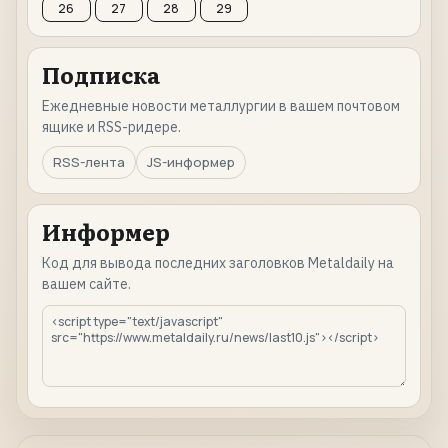
26
27
28
29
Подписка
Ежедневные новости металлургии в вашем почтовом
ящике и RSS-ридере.
RSS-лента
JS-информер
Информер
Код для вывода последних заголовков Metaldaily на
вашем сайте.