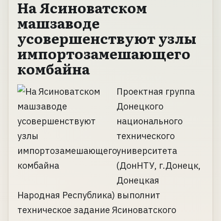
На Ясиноватском
машзаводе
усовершенствуют узлы
импортозамешающего
комбайна
Проектная группа
Донецкого
национального
технического
университета
(ДонНТУ, г.Донецк,
Донецкая
Народная Республика) выполнит
техническое задание Ясиноватского