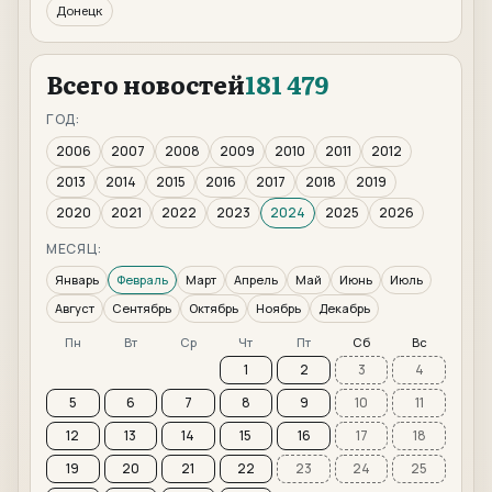
Донецк
Всего новостей
181 479
ГОД:
2006
2007
2008
2009
2010
2011
2012
2013
2014
2015
2016
2017
2018
2019
2020
2021
2022
2023
2024
2025
2026
МЕСЯЦ:
Январь
Февраль
Март
Апрель
Май
Июнь
Июль
Август
Сентябрь
Октябрь
Ноябрь
Декабрь
Пн
Вт
Ср
Чт
Пт
Сб
Вс
1
2
3
4
5
6
7
8
9
10
11
12
13
14
15
16
17
18
19
20
21
22
23
24
25