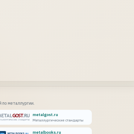
 по металлургии.
metalgost.ru
Металлургические стандарты
metalbooks.ru