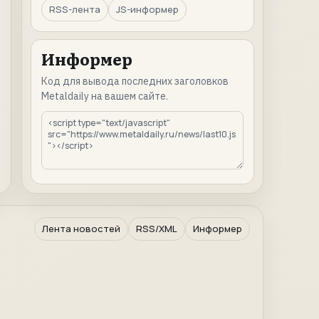
RSS-лента
JS-информер
Информер
Код для вывода последних заголовков
Metaldaily на вашем сайте.
Лента новостей
RSS/XML
Информер