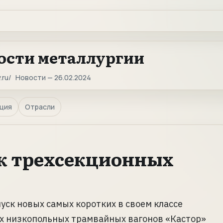
ости металлургии
.ru
Новости — 26.02.2024
ция
Отрасли
к трехсекционных
уск новых самых коротких в своем классе
х низкопольных трамвайных вагонов «Кастор»