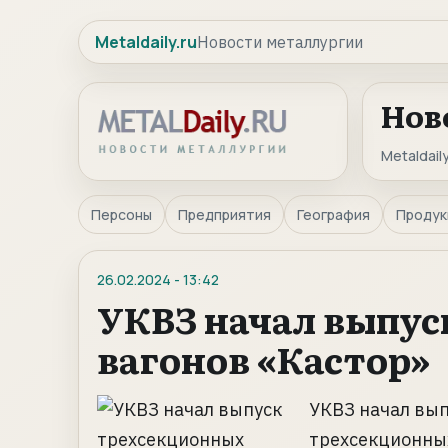
Metaldaily.ru
Новости металлургии
Нов
Metaldaily
Персоны
Предприятия
География
Продук
26.02.2024
-
13:42
УКВЗ начал выпус
вагонов «Кастор»
УКВЗ начал вып
трехсекционны