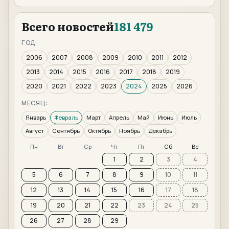
Всего новостей
181 479
ГОД:
2006
2007
2008
2009
2010
2011
2012
2013
2014
2015
2016
2017
2018
2019
2020
2021
2022
2023
2024
2025
2026
МЕСЯЦ:
Январь
Февраль
Март
Апрель
Май
Июнь
Июль
Август
Сентябрь
Октябрь
Ноябрь
Декабрь
Пн
Вт
Ср
Чт
Пт
Сб
Вс
1
2
3
4
5
6
7
8
9
10
11
12
13
14
15
16
17
18
19
20
21
22
23
24
25
26
27
28
29