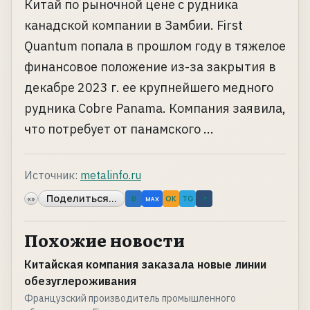
Китай по рыночной цене с рудника
канадской компании в Замбии. First
Quantum попала в прошлом году в тяжелое
финансовое положение из-за закрытия в
декабре 2023 г. ее крупнейшего медного
рудника Cobre Panama. Компания заявила,
что потребует от панамского ...
Источник:
metalinfo.ru
Поделиться...
«»
B
OK
TG
↗
MAX
Похожие новости
Китайская компания заказала новые линии
обезуглероживания
Французский производитель промышленного