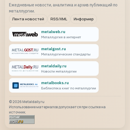
Ежедневные новости, аналитика и архив публикаций по
металлургии.
Лента новостей
RSS/XML
Информер
metalweb.ru
Металлургия в интернет
metalgost.ru
Металлургические стандарты
metaldaily.ru
Новости металлургии
metalbooks.ru
Библиотека книг по металлургии
©
2026
Metaldaily.ru
Использование материалов допускается при ссылке на
источник.